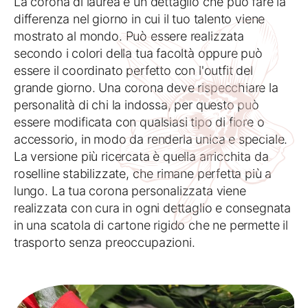
La corona di laurea è un dettaglio che può fare la
differenza nel giorno in cui il tuo talento viene
mostrato al mondo. Può essere realizzata
secondo i colori della tua facoltà oppure può
essere il coordinato perfetto con l'outfit del
grande giorno. Una corona deve rispecchiare la
personalità di chi la indossa, per questo può
essere modificata con qualsiasi tipo di fiore o
accessorio, in modo da renderla unica e speciale.
La versione più ricercata è quella arricchita da
roselline stabilizzate, che rimane perfetta più a
lungo. La tua corona personalizzata viene
realizzata con cura in ogni dettaglio e consegnata
in una scatola di cartone rigido che ne permette il
trasporto senza preoccupazioni.