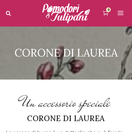
0
CORONE DI LAUREA
Un accessorio speciale
CORONE DI LAUREA