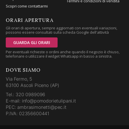
Termini e condizioni di vendita
Scopri come contattarmi
ORARI APERTURA
Gli orari di apertura, sempre aggiornati con eventuali variazioni,
possono essere consultati sulla scheda Google dell'attività
GUARDA GLI ORARI
Per eventuali richieste o ordini anche quando il negozio è chiuso,
telefonare o utilizzare il widget Whatsapp in basso a sinistra.
DOVE SIAMO
Via Fermo, 5
63100 Ascoli Piceno (AP)
Tel.: 320 0989096
E-mail: info@pomodorietulipani.it
PEC: ambrasimonetti@pec.it
P.IVA: 02356600441