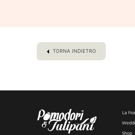
TORNA INDIETRO
La Fio
Weddi
Shop