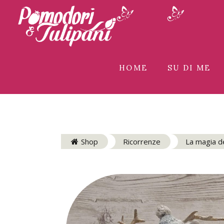
HOME
SU DI ME
Shop
Ricorrenze
La magia d