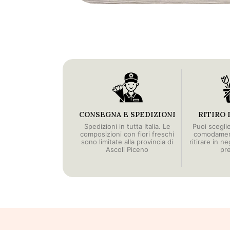
CONSEGNA E SPEDIZIONI
RITIRO 
Spedizioni in tutta Italia. Le
Puoi scegli
composizioni con fiori freschi
comodament
sono limitate alla provincia di
ritirare in n
Ascoli Piceno
pr