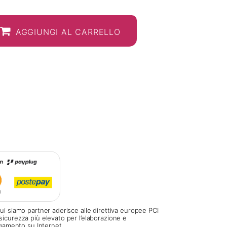
AGGIUNGI AL CARRELLO
ui siamo partner aderisce alle direttiva europee PCI
sicurezza più elevato per l’elaborazione e
pagamento su Internet.