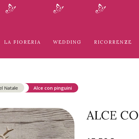
LA FIORERIA
WEDDING
RICORRENZE
el Natale
Alce con pinguini
ALCE CO