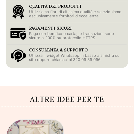
QUALITÀ DEI PRODOTTI
Utilizziamo fiori di altissima qualità e selezioniamo
esclusivamente fornitori d'eccellenza
PAGAMENTI SICURI
Paga con bonifico o carta; le transazioni sono
sicure al 100% su protocollo HTTPS
CONSULENZA & SUPPORTO
Utilizza il widget Whatsapp in basso a sinistra sul
sito oppure chiamaci al 320 09 89 096
ALTRE IDEE PER TE