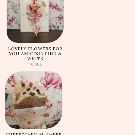
AGGIUNGI AL
CARRELLO
LOVELY FLOWERS FOR
YOU AMICIZIA PINK &
WHITE
16,00
€
AGGIUNGI AL
CARRELLO
CHEESECAKE AL CAFFÈ