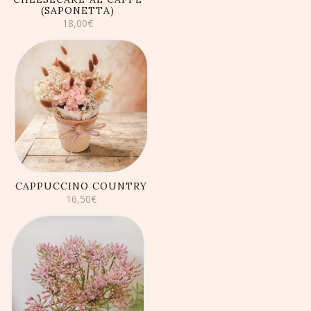
(SAPONETTA)
18,00
€
AGGIUNGI AL
CARRELLO
CAPPUCCINO COUNTRY
16,50
€
AGGIUNGI AL
CARRELLO