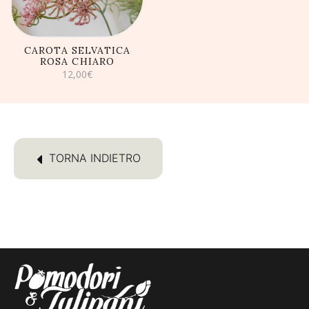
CAROTA SELVATICA
ROSA CHIARO
12,00
€
TORNA INDIETRO