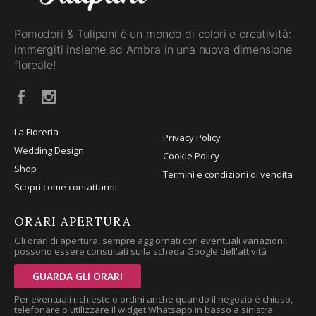
Pomodori & Tulipani è un mondo di colori e creatività:
immergiti insieme ad Ambra in una nuova dimensione
floreale!
La Fioreria
Privacy Policy
Wedding Design
Cookie Policy
Shop
Termini e condizioni di vendita
Scopri come contattarmi
ORARI APERTURA
Gli orari di apertura, sempre aggiornati con eventuali variazioni,
possono essere consultati sulla scheda Google dell'attività
GUARDA GLI ORARI
Per eventuali richieste o ordini anche quando il negozio è chiuso,
telefonare o utilizzare il widget Whatsapp in basso a sinistra.