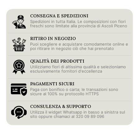
CONSEGNA E SPEDIZIONI
Spedizioni in tutta Italia. Le composizioni con fiori
freschi sono limitate alla provincia di Ascoli Piceno
RITIRO IN NEGOZIO
Puoi scegliere e acquistare comodamente online e
poi ritirare in negozio ciò che hai prenotato
QUALITÀ DEI PRODOTTI
Utilizziamo fiori di altissima qualità e selezioniamo
esclusivamente fornitori d'eccellenza
PAGAMENTI SICURI
Paga con bonifico o carta; le transazioni sono
sicure al 100% su protocollo HTTPS
CONSULENZA & SUPPORTO
Utilizza il widget Whatsapp in basso a sinistra sul
sito oppure chiamaci al 320 09 89 096