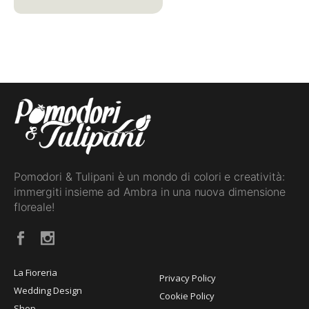
Pomodori & Tulipani è un mondo di colori e creatività:
immergiti insieme ad Ambra in una nuova dimensione
floreale!
La Fioreria
Privacy Policy
Wedding Design
Cookie Policy
Shop