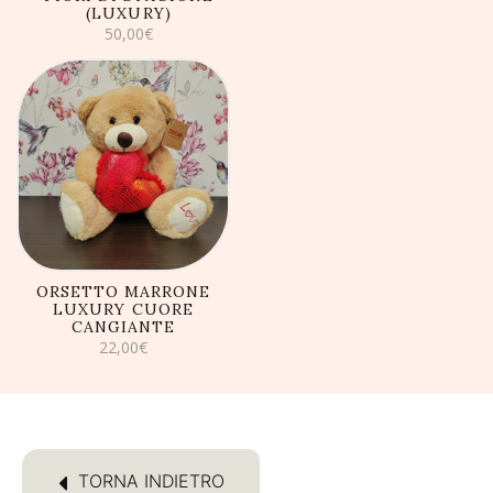
(LUXURY)
50,00
€
AGGIUNGI AL
CARRELLO
ORSETTO MARRONE
LUXURY CUORE
CANGIANTE
22,00
€
TORNA INDIETRO