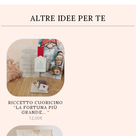
ALTRE IDEE PER TE
AGGIUNGI AL
CARRELLO
RICCETTO CUORICINO
“LA FORTUNA PIÙ
GRANDE… “
12,00
€