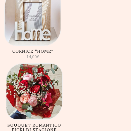
AGGIUNGI AL
CARRELLO
CORNICE “HOME”
14,00
€
AGGIUNGI AL
CARRELLO
BOUQUET ROMANTICO
FIORI DI STAGIONE