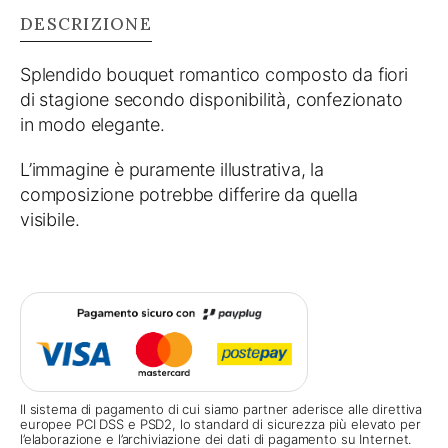
di
DESCRIZIONE
stagione
San
Splendido bouquet romantico composto da fiori
Valentino
di stagione secondo disponibilità, confezionato
(Classic)
in modo elegante.
quantity
L’immagine è puramente illustrativa, la
composizione potrebbe differire da quella
visibile.
Il sistema di pagamento di cui siamo partner aderisce alle direttiva
europee PCI DSS e PSD2, lo standard di sicurezza più elevato per
l’elaborazione e l’archiviazione dei dati di pagamento su Internet.