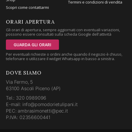
Termini e condizioni di vendita
Scopri come contattarmi
ORARI APERTURA
Gli orari di apertura, sempre aggiornati con eventuali variazioni,
possono essere consultati sulla scheda Google dell'attività
GUARDA GLI ORARI
Per eventuali richieste o ordini anche quando il negozio è chiuso,
telefonare o utilizzare il widget Whatsapp in basso a sinistra.
DOVE SIAMO
Via Fermo, 5
63100 Ascoli Piceno (AP)
Tel.: 320 0989096
E-mail: info@pomodorietulipani.it
PEC: ambrasimonetti@pec.it
P.IVA: 02356600441