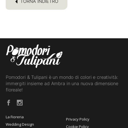
TORNA INDIETRO
Pomodori & Tulipani è un mondo di colori e creatività:
immergiti insieme ad Ambra in una nuova dimensione
floreale!
La Fioreria
Privacy Policy
Wedding Design
Cookie Policy