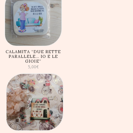
AGGIUNGI AL
CARRELLO
CALAMITA “DUE RETTE
PARALLELE… IO E LE
GIOIE”
5,00
€
AGGIUNGI AL
CARRELLO