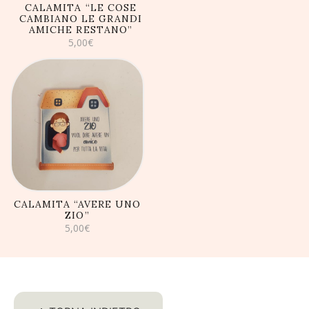
CALAMITA “LE COSE
CAMBIANO LE GRANDI
AMICHE RESTANO”
5,00
€
AGGIUNGI AL
CARRELLO
CALAMITA “AVERE UNO
ZIO”
5,00
€