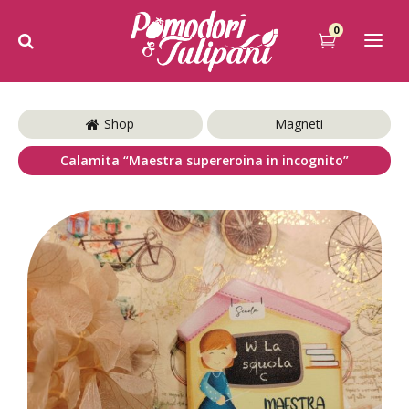
0
Shop
Magneti
Calamita “Maestra supereroina in incognito”