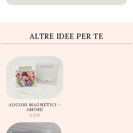
ALTRE IDEE PER TE
AGGIUNGI AL
CARRELLO
AUGURI MAGNETICI –
AMORE
6,00
€