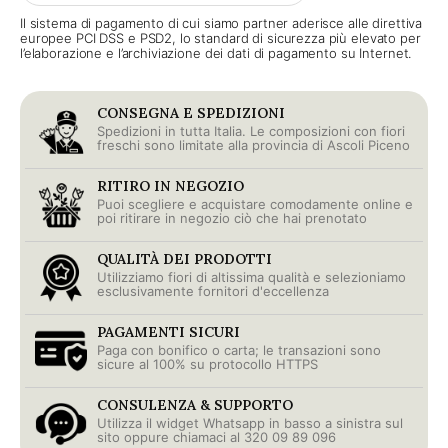
Il sistema di pagamento di cui siamo partner aderisce alle direttiva
europee PCI DSS e PSD2, lo standard di sicurezza più elevato per
l’elaborazione e l’archiviazione dei dati di pagamento su Internet.
CONSEGNA E SPEDIZIONI
Spedizioni in tutta Italia. Le composizioni con fiori
freschi sono limitate alla provincia di Ascoli Piceno
RITIRO IN NEGOZIO
Puoi scegliere e acquistare comodamente online e
poi ritirare in negozio ciò che hai prenotato
QUALITÀ DEI PRODOTTI
Utilizziamo fiori di altissima qualità e selezioniamo
esclusivamente fornitori d'eccellenza
PAGAMENTI SICURI
Paga con bonifico o carta; le transazioni sono
sicure al 100% su protocollo HTTPS
CONSULENZA & SUPPORTO
Utilizza il widget Whatsapp in basso a sinistra sul
sito oppure chiamaci al 320 09 89 096