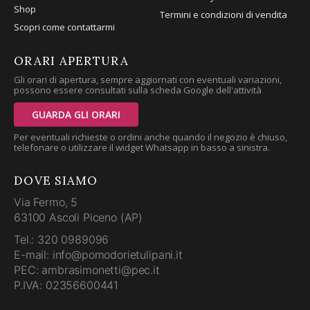
Shop
Termini e condizioni di vendita
Scopri come contattarmi
ORARI APERTURA
Gli orari di apertura, sempre aggiornati con eventuali variazioni,
possono essere consultati sulla scheda Google dell'attività
GUARDA GLI ORARI
Per eventuali richieste o ordini anche quando il negozio è chiuso,
telefonare o utilizzare il widget Whatsapp in basso a sinistra.
DOVE SIAMO
Via Fermo, 5
63100 Ascoli Piceno (AP)
Tel.: 320 0989096
E-mail: info@pomodorietulipani.it
PEC: ambrasimonetti@pec.it
P.IVA: 02356600441