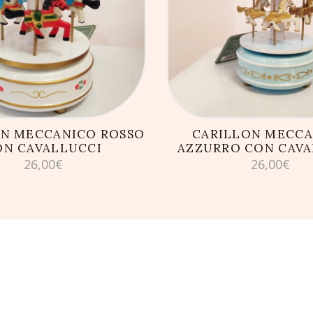
GIUNGI AL CARRELLO
AGGIUNGI AL CARRE
ON MECCANICO ROSSO
CARILLON MECC
ON CAVALLUCCI
AZZURRO CON CAVA
26,00
€
26,00
€