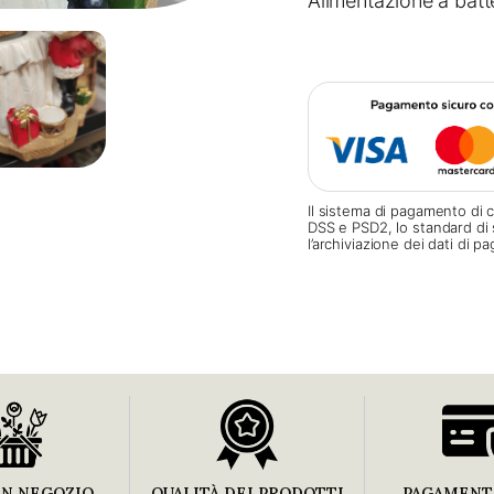
Alimentazione a batt
Il sistema di pagamento di c
DSS e PSD2, lo standard di 
l’archiviazione dei dati di 
IN NEGOZIO
QUALITÀ DEI PRODOTTI
PAGAMENTI