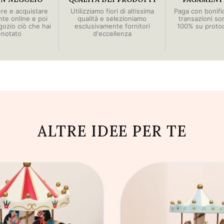
ere e acquistare
Utilizziamo fiori di altissima
Paga con bonific
e online e poi
qualità e selezioniamo
transazioni so
egozio ciò che hai
esclusivamente fornitori
100% su proto
enotato
d'eccellenza
ALTRE IDEE PER TE