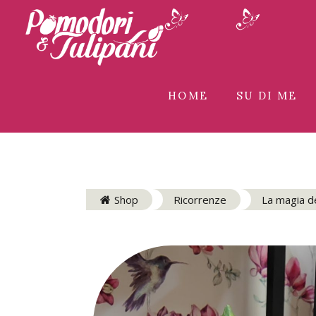
HOME
SU DI ME
Shop
Ricorrenze
La magia d