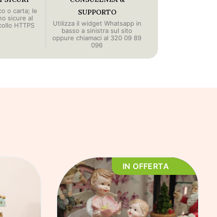
o o carta; le
SUPPORTO
no sicure al
Utilizza il widget Whatsapp in
collo HTTPS
basso a sinistra sul sito
oppure chiamaci al 320 09 89
096
IN OFFERTA