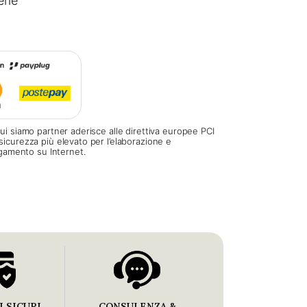
erie
ui siamo partner aderisce alle direttiva europee PCI
sicurezza più elevato per l’elaborazione e
pagamento su Internet.
 SICURI
CONSULENZA &