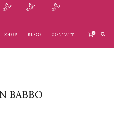
0
SHOP
BLOG
CONTATTI
N BABBO