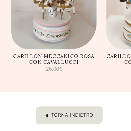
AGGIUNGI AL CARRELLO
AG
CARILLON MECCANICO ROSA
CARILL
CON CAVALLUCCI
C
26,00
€
TORNA INDIETRO