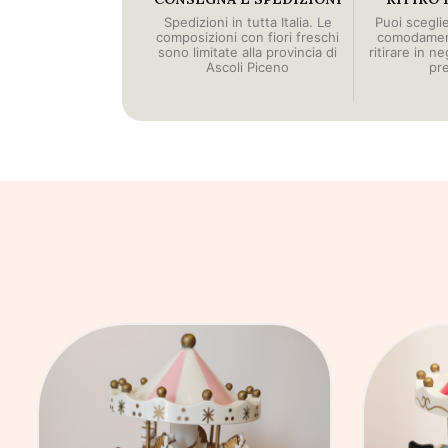
Spedizioni in tutta Italia. Le
Puoi scegli
composizioni con fiori freschi
comodament
sono limitate alla provincia di
ritirare in n
Ascoli Piceno
pr