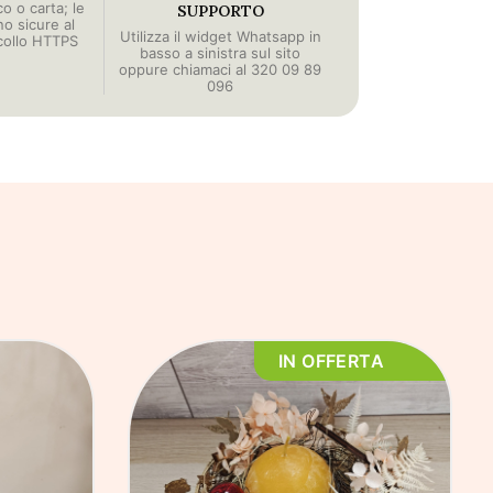
o o carta; le
SUPPORTO
no sicure al
Utilizza il widget Whatsapp in
collo HTTPS
basso a sinistra sul sito
oppure chiamaci al 320 09 89
096
IN OFFERTA