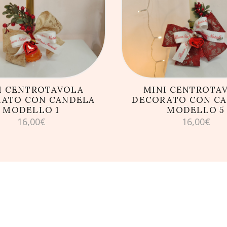
GIUNGI AL CARRELLO
AGGIUNGI AL CARRE
I CENTROTAVOLA
MINI CENTROTA
ATO CON CANDELA
DECORATO CON C
MODELLO 1
MODELLO 5
16,00
€
16,00
€