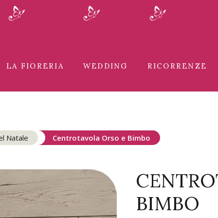
LA FIORERIA
WEDDING
RICORRENZE
el Natale
Centrotavola Orso e Bimbo
CENTRO
BIMBO