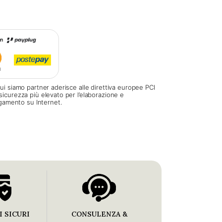
ui siamo partner aderisce alle direttiva europee PCI
sicurezza più elevato per l’elaborazione e
pagamento su Internet.
 SICURI
CONSULENZA &