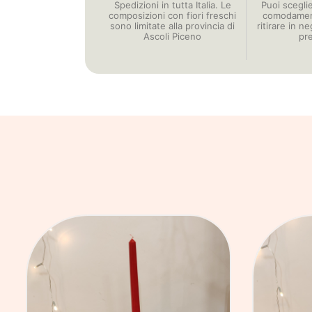
Spedizioni in tutta Italia. Le
Puoi scegli
composizioni con fiori freschi
comodament
sono limitate alla provincia di
ritirare in n
Ascoli Piceno
pr