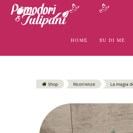
HOME
SU DI ME
Shop
Ricorrenze
La magia d