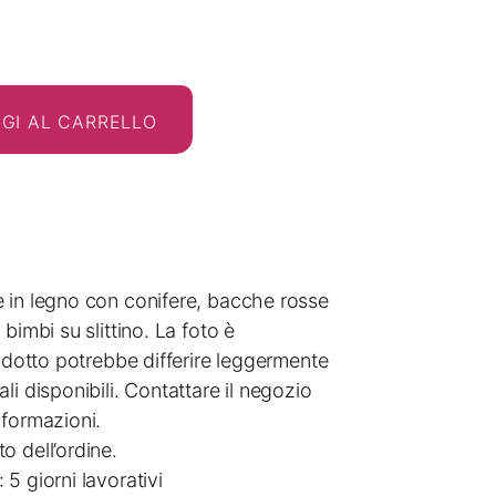
GI AL CARRELLO
 in legno con conifere, bacche rosse
bimbi su slittino. La foto è
rodotto potrebbe differire leggermente
li disponibili. Contattare il negozio
nformazioni.
o dell’ordine.
5 giorni lavorativi