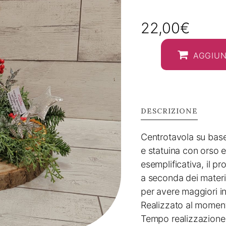
22,00
€
AGGIUN
DESCRIZIONE
Centrotavola su base
e statuina con orso e 
esemplificativa, il p
a seconda dei materia
per avere maggiori i
Realizzato al moment
Tempo realizzazione: 