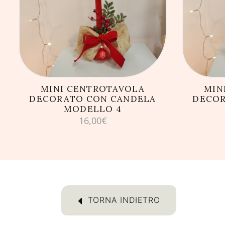
AGGIUNGI AL CARRELLO
AG
MINI CENTROTAVOLA
MIN
DECORATO CON CANDELA
DECOR
MODELLO 4
16,00
€
TORNA INDIETRO