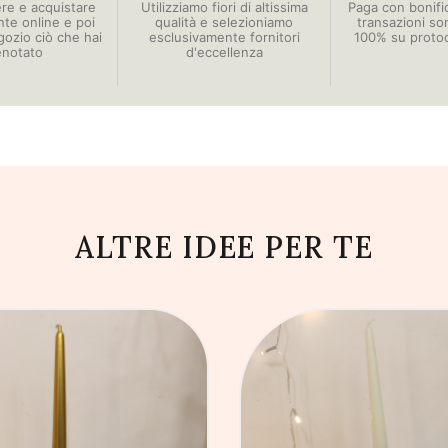
ere e acquistare
Utilizziamo fiori di altissima
Paga con bonific
e online e poi
qualità e selezioniamo
transazioni so
egozio ciò che hai
esclusivamente fornitori
100% su proto
enotato
d'eccellenza
ALTRE IDEE PER TE