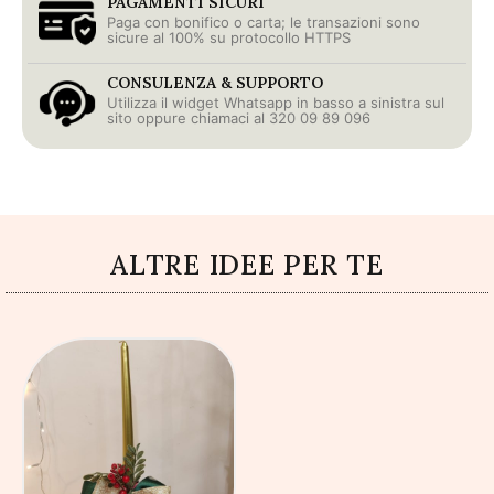
PAGAMENTI SICURI
Paga con bonifico o carta; le transazioni sono
sicure al 100% su protocollo HTTPS
CONSULENZA & SUPPORTO
Utilizza il widget Whatsapp in basso a sinistra sul
sito oppure chiamaci al 320 09 89 096
ALTRE IDEE PER TE
AGGIUNGI AL
CARRELLO