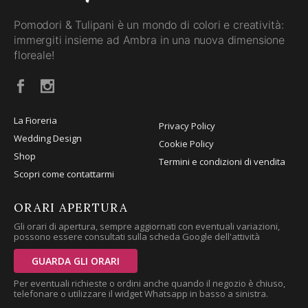
Pomodori & Tulipani è un mondo di colori e creatività:
immergiti insieme ad Ambra in una nuova dimensione
floreale!
La Fioreria
Privacy Policy
Wedding Design
Cookie Policy
Shop
Termini e condizioni di vendita
Scopri come contattarmi
ORARI APERTURA
Gli orari di apertura, sempre aggiornati con eventuali variazioni,
possono essere consultati sulla scheda Google dell'attività
GUARDA GLI ORARI
Per eventuali richieste o ordini anche quando il negozio è chiuso,
telefonare o utilizzare il widget Whatsapp in basso a sinistra.