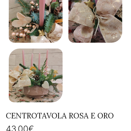
CENTROTAVOLA ROSA E ORO
43,00
€