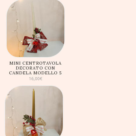
AGGIUNGI AL
CARRELLO
MINI CENTROTAVOLA
DECORATO CON
CANDELA MODELLO 5
16,00
€
AGGIUNGI AL
CARRELLO