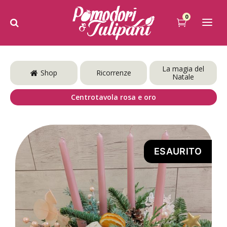
0
La magia del
Shop
Ricorrenze
Natale
Centrotavola rosa e oro
ESAURITO