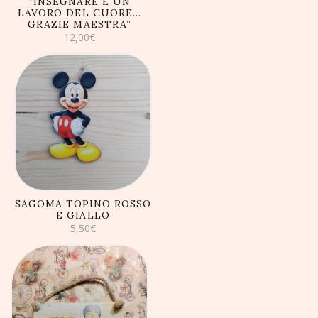
“INSEGNARE È UN
LAVORO DEL CUORE…
GRAZIE MAESTRA”
12,00
€
AGGIUNGI AL
CARRELLO
SAGOMA TOPINO ROSSO
E GIALLO
5,50
€
AGGIUNGI AL
CARRELLO