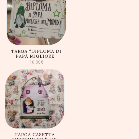
AGGIUNGI AL
CARRELLO
TARGA “DIPLOMA DI
PAPÀ MIGLIORE”
10,00
€
AGGIUNGI AL
CARRELLO
TARGA CASETTA