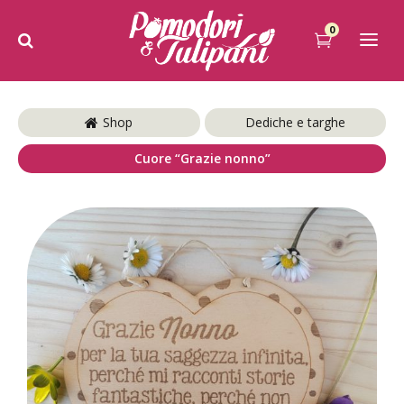
0
Shop
Dediche e targhe
Cuore “Grazie nonno”