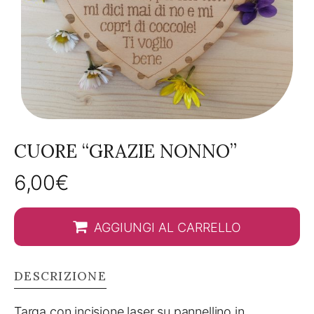
CUORE “GRAZIE NONNO”
6,00
€
AGGIUNGI AL CARRELLO
DESCRIZIONE
Targa con incisione laser su pannellino in