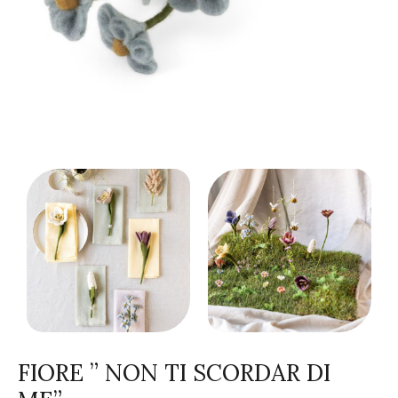
FIORE ” NON TI SCORDAR DI