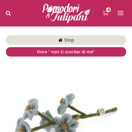
0
Shop
Fiore ” non ti scordar di me”