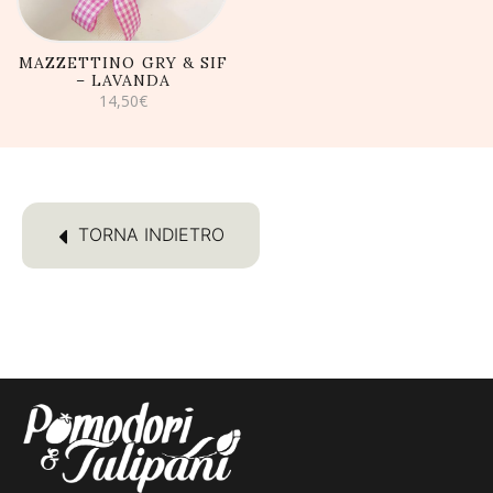
MAZZETTINO GRY & SIF
– LAVANDA
14,50
€
TORNA INDIETRO