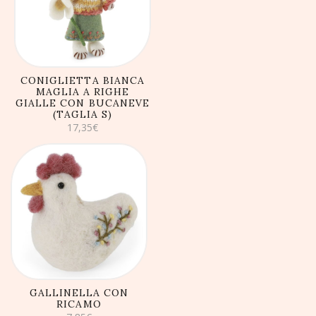
CARRELLO
CONIGLIETTA BIANCA
MAGLIA A RIGHE
GIALLE CON BUCANEVE
(TAGLIA S)
17,35
€
AGGIUNGI AL
CARRELLO
GALLINELLA CON
RICAMO