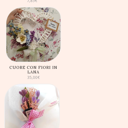
7,85
€
AGGIUNGI AL
CARRELLO
CUORE CON FIORI IN
LANA
35,00
€
AGGIUNGI AL
CARRELLO