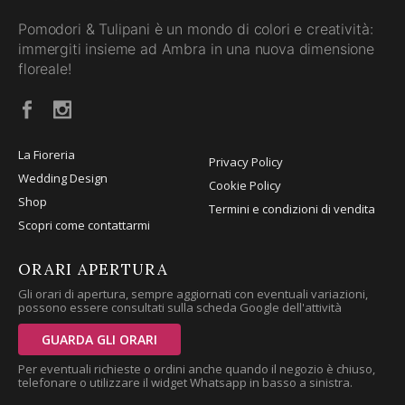
Pomodori & Tulipani è un mondo di colori e creatività:
immergiti insieme ad Ambra in una nuova dimensione
floreale!
La Fioreria
Privacy Policy
Wedding Design
Cookie Policy
Shop
Termini e condizioni di vendita
Scopri come contattarmi
ORARI APERTURA
Gli orari di apertura, sempre aggiornati con eventuali variazioni,
possono essere consultati sulla scheda Google dell'attività
GUARDA GLI ORARI
Per eventuali richieste o ordini anche quando il negozio è chiuso,
telefonare o utilizzare il widget Whatsapp in basso a sinistra.