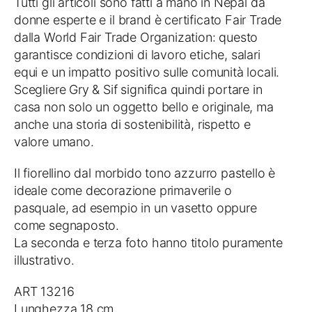
Tutti gli articoli sono fatti a mano in Nepal da
donne esperte e il brand è certificato Fair Trade
dalla World Fair Trade Organization: questo
garantisce condizioni di lavoro etiche, salari
equi e un impatto positivo sulle comunità locali.
Scegliere Gry & Sif significa quindi portare in
casa non solo un oggetto bello e originale, ma
anche una storia di sostenibilità, rispetto e
valore umano.
Il fiorellino dal morbido tono azzurro pastello è
ideale come decorazione primaverile o
pasquale, ad esempio in un vasetto oppure
come segnaposto.
La seconda e terza foto hanno titolo puramente
illustrativo.
ART 13216
Lunghezza 18 cm