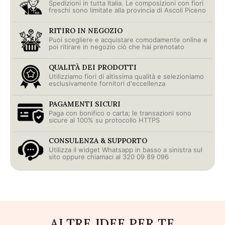
Spedizioni in tutta Italia. Le composizioni con fiori
freschi sono limitate alla provincia di Ascoli Piceno
RITIRO IN NEGOZIO
Puoi scegliere e acquistare comodamente online e
poi ritirare in negozio ciò che hai prenotato
QUALITÀ DEI PRODOTTI
Utilizziamo fiori di altissima qualità e selezioniamo
esclusivamente fornitori d'eccellenza
PAGAMENTI SICURI
Paga con bonifico o carta; le transazioni sono
sicure al 100% su protocollo HTTPS
CONSULENZA & SUPPORTO
Utilizza il widget Whatsapp in basso a sinistra sul
sito oppure chiamaci al 320 09 89 096
ALTRE IDEE PER TE