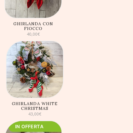
GHIRLANDA CON
FIOCCO
40,00
€
AGGIUNGI AL
CARRELLO
GHIRLANDA WHITE
CHRISTMAS
43,00
€
IN OFFERTA