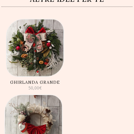
AGGIUNGI AL
CARRELLO
GHIRLANDA GRANDE
50,00
€
AGGIUNGI AL
CARRELLO