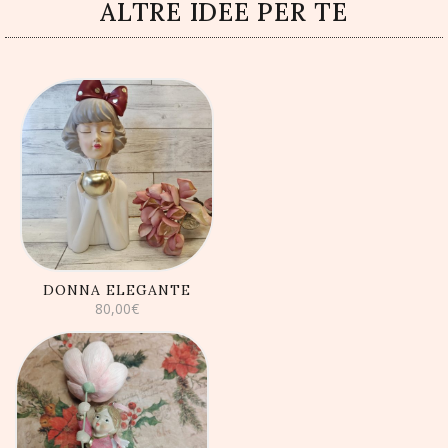
ALTRE IDEE PER TE
AGGIUNGI AL
CARRELLO
DONNA ELEGANTE
80,00
€
AGGIUNGI AL
CARRELLO