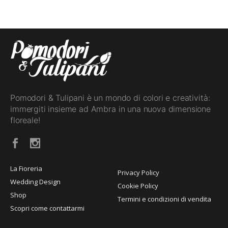
Pomodori & Tulipani è un mondo di colori e creatività:
immergiti insieme ad Ambra in una nuova dimensione
floreale!
La Fioreria
Privacy Policy
Wedding Design
Cookie Policy
Shop
Termini e condizioni di vendita
Scopri come contattarmi