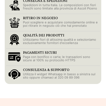
CONSEGNA E SPEDIZIONI
Spedizioni in tutta Italia. Le composizioni con fiori
freschi sono limitate alla provincia di Ascoli Piceno
RITIRO IN NEGOZIO
Puoi scegliere e acquistare comodamente online e
poi ritirare in negozio ciò che hai prenotato
QUALITÀ DEI PRODOTTI
Utilizziamo fiori di altissima qualità e selezioniamo
esclusivamente fornitori d'eccellenza
PAGAMENTI SICURI
Paga con bonifico o carta; le transazioni sono
sicure al 100% su protocollo HTTPS
CONSULENZA & SUPPORTO
Utilizza il widget Whatsapp in basso a sinistra sul
sito oppure chiamaci al 320 09 89 096