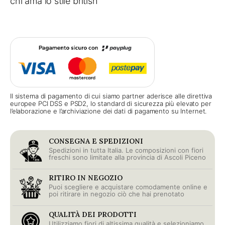
chi ama lo stile british
Il sistema di pagamento di cui siamo partner aderisce alle direttiva
europee PCI DSS e PSD2, lo standard di sicurezza più elevato per
l’elaborazione e l’archiviazione dei dati di pagamento su Internet.
CONSEGNA E SPEDIZIONI
Spedizioni in tutta Italia. Le composizioni con fiori
freschi sono limitate alla provincia di Ascoli Piceno
RITIRO IN NEGOZIO
Puoi scegliere e acquistare comodamente online e
poi ritirare in negozio ciò che hai prenotato
QUALITÀ DEI PRODOTTI
Utilizziamo fiori di altissima qualità e selezioniamo