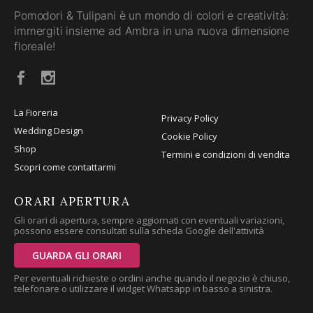
Pomodori & Tulipani è un mondo di colori e creatività:
immergiti insieme ad Ambra in una nuova dimensione
floreale!
La Fioreria
Privacy Policy
Wedding Design
Cookie Policy
Shop
Termini e condizioni di vendita
Scopri come contattarmi
ORARI APERTURA
Gli orari di apertura, sempre aggiornati con eventuali variazioni,
possono essere consultati sulla scheda Google dell'attività
GUARDA GLI ORARI
Per eventuali richieste o ordini anche quando il negozio è chiuso,
telefonare o utilizzare il widget Whatsapp in basso a sinistra.