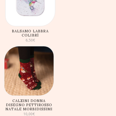
CARRELLO
BALSAMO LABBRA
COLIBRÌ
6,50
€
AGGIUNGI AL
CARRELLO
CALZINI DONNA
DISEGNO PETTIROSSO
NATALE MORBIDISSIMI
10,00
€