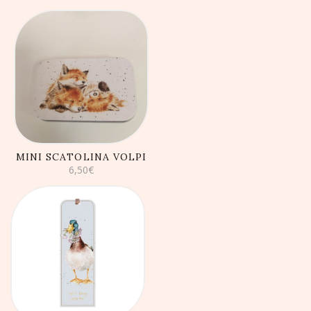
AGGIUNGI AL
CARRELLO
MINI SCATOLINA VOLPI
6,50
€
AGGIUNGI AL
CARRELLO