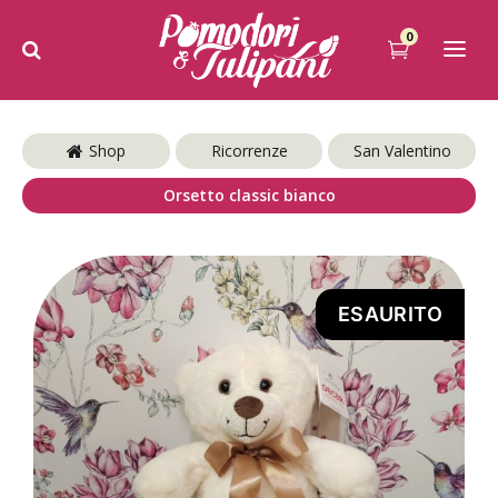
0
Shop
Ricorrenze
San Valentino
Orsetto classic bianco
ESAURITO