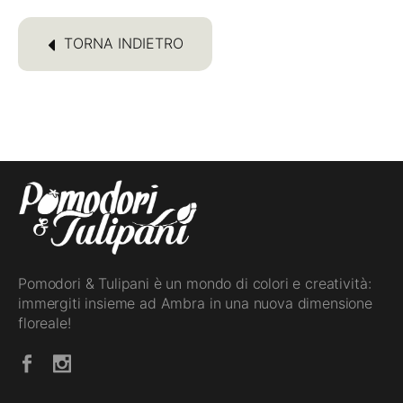
TORNA INDIETRO
Pomodori & Tulipani è un mondo di colori e creatività:
immergiti insieme ad Ambra in una nuova dimensione
floreale!