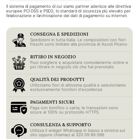
Il sistema di pagamento di cui siamo partner aderisce alle direttiva
europee PCI DSS e PSD2, lo standard di sicurezza più elevato per
l’elaborazione e l’archiviazione dei dati di pagamento su Internet.
CONSEGNA E SPEDIZIONI
Spedizioni in tutta Italia. Le composizioni con fiori
freschi sono limitate alla provincia di Ascoli Piceno
RITIRO IN NEGOZIO
Puoi scegliere e acquistare comodamente online e
poi ritirare in negozio ciò che hai prenotato
QUALITÀ DEI PRODOTTI
Utilizziamo fiori di altissima qualità e selezioniamo
esclusivamente fornitori d'eccellenza
PAGAMENTI SICURI
Paga con bonifico o carta; le transazioni sono
sicure al 100% su protocollo HTTPS
CONSULENZA & SUPPORTO
Utilizza il widget Whatsapp in basso a sinistra sul
sito oppure chiamaci al 320 09 89 096