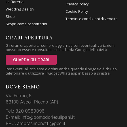
La Fioreria
Privacy Policy
Wedding Design
Cookie Policy
Shop
Termini e condizioni di vendita
Scopri come contattarmi
ORARI APERTURA
Gli orari di apertura, sempre aggiornati con eventuali variazioni,
possono essere consultati sulla scheda Google dell'attività
GUARDA GLI ORARI
Per eventuali richieste o ordini anche quando il negozio è chiuso,
telefonare o utilizzare il widget Whatsapp in basso a sinistra.
DOVE SIAMO
Via Fermo, 5
63100 Ascoli Piceno (AP)
Tel.: 320 0989096
E-mail: info@pomodorietulipani.it
PEC: ambrasimonetti@pec.it