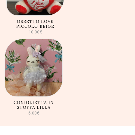
ORSETTO LOVE
PICCOLO BEIGE
10,00
€
AGGIUNGI AL
CARRELLO
CONIGLIETTA IN
STOFFA LILLA
6,00
€