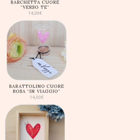
BARCHETTA CUORE
“VERSO TE”
14,00
€
AGGIUNGI AL
CARRELLO
BARATTOLINO CUORE
ROSA “IN VIAGGIO”
14,00
€
AGGIUNGI AL
CARRELLO