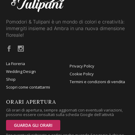
Pomodori & Tulipani è un mondo di colori e creatività:
immergiti insieme ad Ambra in una nuova dimensione
floreale!
La Fioreria
Privacy Policy
Wedding Design
Cookie Policy
Shop
Termini e condizioni di vendita
Scopri come contattarmi
ORARI APERTURA
Gli orari di apertura, sempre aggiornati con eventuali variazioni,
possono essere consultati sulla scheda Google dell'attività
GUARDA GLI ORARI
Per eventuali richieste o ordini anche quando il negozio è chiuso,