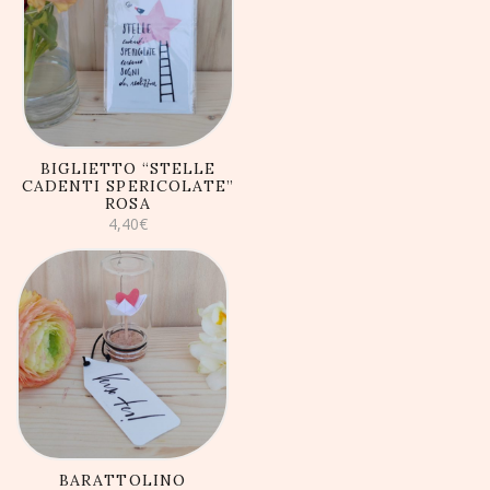
AGGIUNGI AL
CARRELLO
BIGLIETTO “STELLE
CADENTI SPERICOLATE”
ROSA
4,40
€
AGGIUNGI AL
CARRELLO
BARATTOLINO