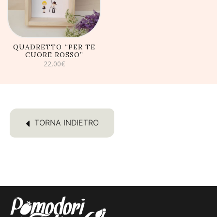
QUADRETTO “PER TE
CUORE ROSSO”
22,00
€
TORNA INDIETRO