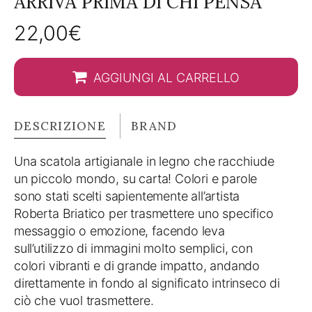
ARRIVA PRIMA DI CHI PENSA”
22,00
€
AGGIUNGI AL CARRELLO
DESCRIZIONE
BRAND
Una scatola artigianale in legno che racchiude
un piccolo mondo, su carta! Colori e parole
sono stati scelti sapientemente all’artista
Roberta Briatico per trasmettere uno specifico
messaggio o emozione, facendo leva
sull’utilizzo di immagini molto semplici, con
colori vibranti e di grande impatto, andando
direttamente in fondo al significato intrinseco di
ciò che vuol trasmettere.