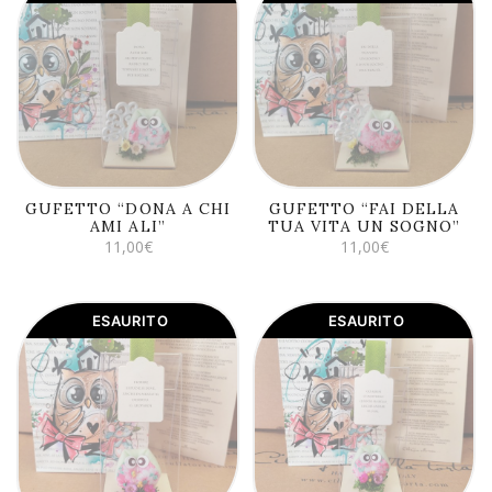
LEGGI TUTTO
LEGGI TUTTO
GUFETTO “DONA A CHI
GUFETTO “FAI DELLA
AMI ALI”
TUA VITA UN SOGNO”
11,00
€
11,00
€
ESAURITO
ESAURITO
LEGGI TUTTO
LEGGI TUTTO