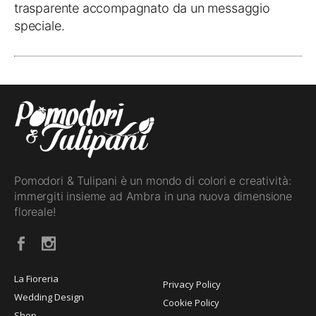
trasparente accompagnato da un messaggio
speciale.
Pomodori & Tulipani è un mondo di colori e creatività:
immergiti insieme ad Ambra in una nuova dimensione
floreale!
La Fioreria
Privacy Policy
Wedding Design
Cookie Policy
Shop