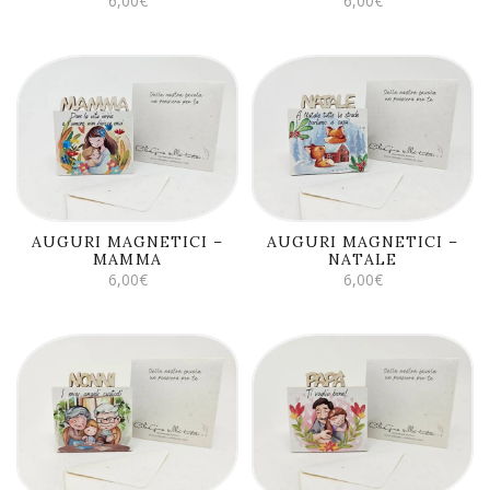
6,00
€
6,00
€
AGGIUNGI AL
AGGIUNGI AL
CARRELLO
CARRELLO
AUGURI MAGNETICI –
AUGURI MAGNETICI –
MAMMA
NATALE
6,00
€
6,00
€
AGGIUNGI AL
AGGIUNGI AL
CARRELLO
CARRELLO