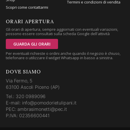
Termini e condizioni di vendita
Scopri come contattarmi
ORARI APERTURA
Gli orari di apertura, sempre aggiornati con eventuali variazioni,
possono essere consultati sulla scheda Google dell'attività
GUARDA GLI ORARI
Per eventuali richieste o ordini anche quando il negozio è chiuso,
telefonare o utilizzare il widget Whatsapp in basso a sinistra.
DOVE SIAMO
Via Fermo, 5
63100 Ascoli Piceno (AP)
Tel.: 320 0989096
E-mail: info@pomodorietulipani.it
PEC: ambrasimonetti@pec.it
P.IVA: 02356600441