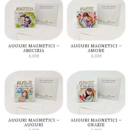
AGGIUNGI AL
AGGIUNGI AL
CARRELLO
CARRELLO
AUGURI MAGNETICI –
AUGURI MAGNETICI –
AMICIZIA
AMORE
6,00
€
6,00
€
AGGIUNGI AL
AGGIUNGI AL
CARRELLO
CARRELLO
AUGURI MAGNETICI –
AUGURI MAGNETICI –
AUGURI
GRAZIE