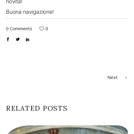
novità!
Buona navigazione!
0 Comments
0
Next
RELATED POSTS