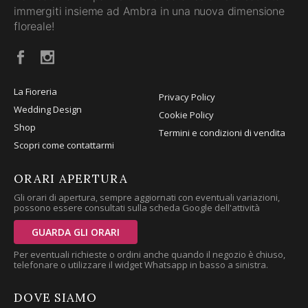
immergiti insieme ad Ambra in una nuova dimensione
floreale!
La Fioreria
Privacy Policy
Wedding Design
Cookie Policy
Shop
Termini e condizioni di vendita
Scopri come contattarmi
ORARI APERTURA
Gli orari di apertura, sempre aggiornati con eventuali variazioni,
possono essere consultati sulla scheda Google dell'attività
GUARDA GLI ORARI
Per eventuali richieste o ordini anche quando il negozio è chiuso,
telefonare o utilizzare il widget Whatsapp in basso a sinistra.
DOVE SIAMO