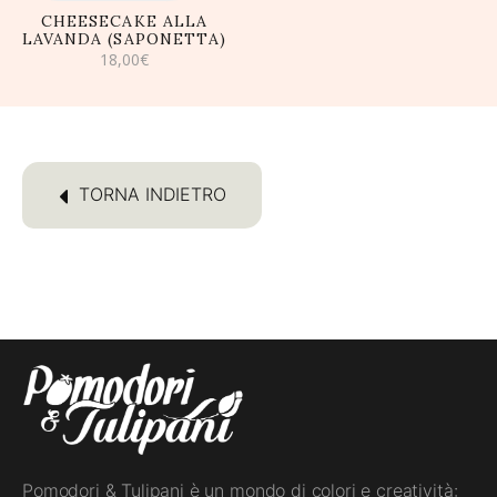
CHEESECAKE ALLA
LAVANDA (SAPONETTA)
18,00
€
TORNA INDIETRO
Pomodori & Tulipani è un mondo di colori e creatività: