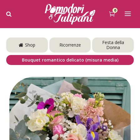
0
Festa della
Shop
Ricorrenze
Donna
Bouquet romantico delicato (misura media)