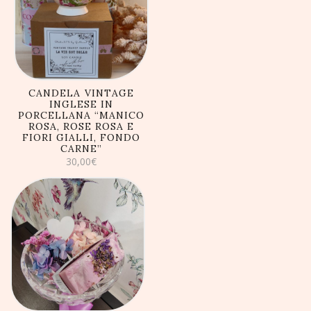
AGGIUNGI AL
CARRELLO
CANDELA VINTAGE
INGLESE IN
PORCELLANA “MANICO
ROSA, ROSE ROSA E
FIORI GIALLI, FONDO
CARNE”
30,00
€
AGGIUNGI AL
CARRELLO