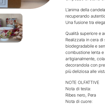
L’anima della candela
recuperando autentic
Una fusione tra elega
Qualità superiore e ar
Realizzata in cera di
biodegradabile e sen
combustione lenta e 
artigianalmente, col
decorandola con prez
più deliziosa alle vist
NOTE OLFATTIVE
Nota di testa:
Ribes nero, Pera
Nota di cuore: