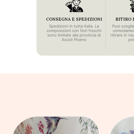
CONSEGNA E SPEDIZIONI
RITIRO 
Spedizioni in tutta Italia. Le
Puoi scegli
composizioni con fiori freschi
comodament
sono limitate alla provincia di
ritirare in n
Ascoli Piceno
pr