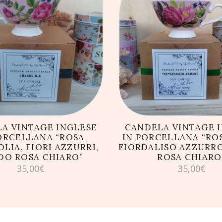
GIUNGI AL CARRELLO
AGGIUNGI AL CARRE
A VINTAGE INGLESE
CANDELA VINTAGE 
ORCELLANA “ROSA
IN PORCELLANA “ROS
LIA, FIORI AZZURRI,
FIORDALISO AZZURR
DO ROSA CHIARO”
ROSA CHIARO
35,00
€
35,00
€