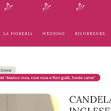
LA FIORERIA
WEDDING
RICORRENZE
a Donna
Manico rosa, rose rosa e fiori gialli, fondo carne”
CANDEL