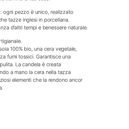
: ogni pezzo è unico, realizzato
he tazze inglesi in porcellana.
nza d’altri tempi e benessere naturale.
tigianale.
 soia 100% bio, una cera vegetale,
za fumi tossici. Garantisce una
pulita. La candela è creata
ando a mano la cera nella tazza
iosi elementi che la rendono ancor
a.