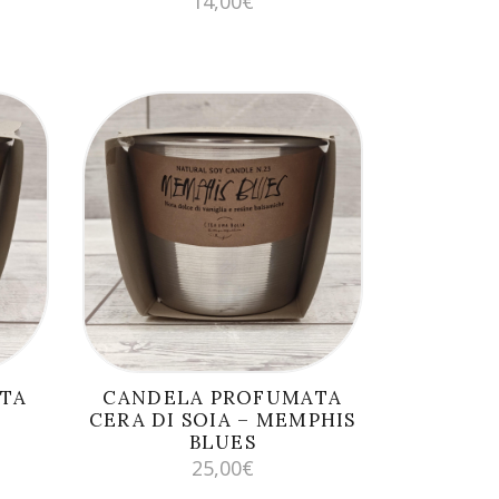
14,00
€
AGGIUNGI AL
CARRELLO
TA
CANDELA PROFUMATA
CERA DI SOIA – MEMPHIS
BLUES
25,00
€