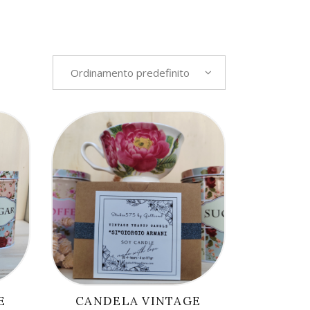
Ordinamento predefinito
AGGIUNGI AL
CARRELLO
E
CANDELA VINTAGE