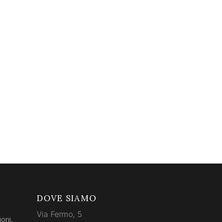
DOVE SIAMO
Via Fermo, 5
oni,