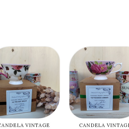
AGGIUNGI AL
AGGIUNGI AL
CARRELLO
CARRELLO
CANDELA VINTAGE
CANDELA VINTAG