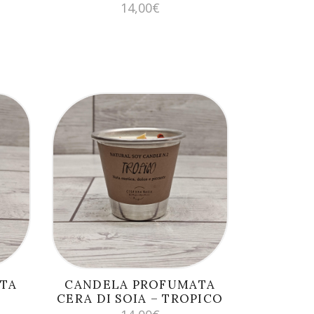
14,00
€
AGGIUNGI AL
CARRELLO
TA
CANDELA PROFUMATA
CERA DI SOIA – TROPICO