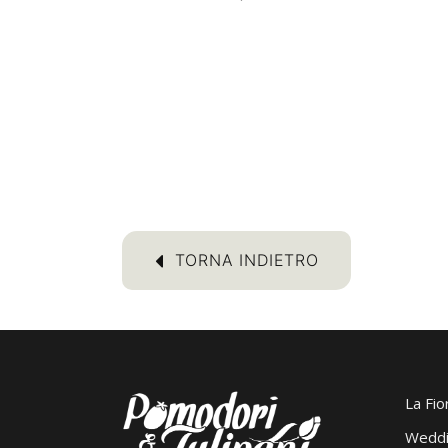
TORNA INDIETRO
La Fio
Weddi