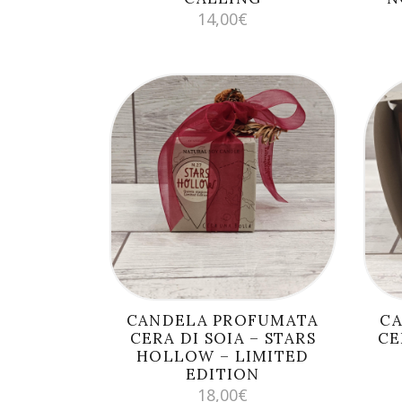
14,00
€
AGGIUNGI AL
CARRELLO
CANDELA PROFUMATA
C
CERA DI SOIA – STARS
CE
HOLLOW – LIMITED
EDITION
18,00
€