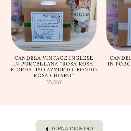
AGGIUNGI AL CARRELLO
AG
CANDELA VINTAGE INGLESE
CANDEL
IN PORCELLANA “ROSA ROSA,
IN PORC
FIORDALISO AZZURRO, FONDO
ROSA CHIARO”
35,00
€
TORNA INDIETRO