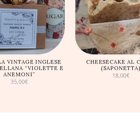
GIUNGI AL CARRELLO
AGGIUNGI AL CARRE
A VINTAGE INGLESE
CHEESECAKE AL 
ELLANA “VIOLETTE E
(SAPONETTA
ANEMONI”
18,00
€
35,00
€