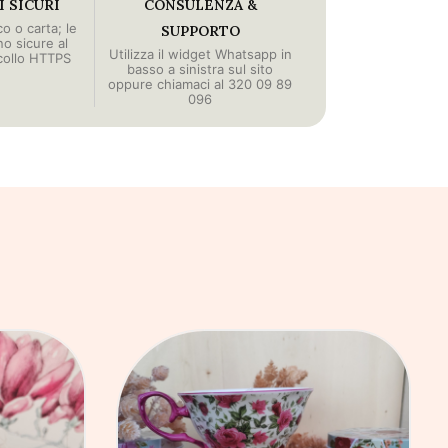
 SICURI
CONSULENZA &
o o carta; le
SUPPORTO
no sicure al
Utilizza il widget Whatsapp in
collo HTTPS
basso a sinistra sul sito
oppure chiamaci al 320 09 89
096