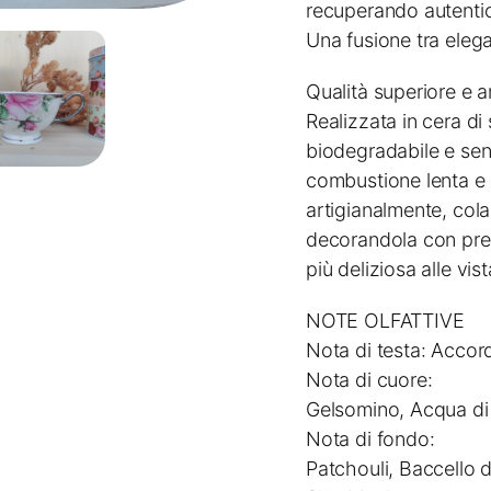
recuperando autentic
Una fusione tra elega
Qualità superiore e ar
Realizzata in cera di
biodegradabile e sen
combustione lenta e 
artigianalmente, col
decorandola con prez
più deliziosa alle vist
NOTE OLFATTIVE
Nota di testa: Accord
Nota di cuore:
Gelsomino, Acqua di 
Nota di fondo:
Patchouli, Baccello d