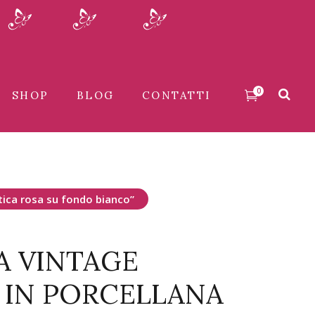
0
SHOP
BLOG
CONTATTI
ca rosa su fondo bianco”
A VINTAGE
 IN PORCELLANA