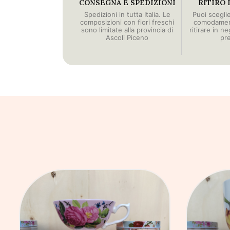
CONSEGNA E SPEDIZIONI
RITIRO 
Spedizioni in tutta Italia. Le
Puoi scegli
composizioni con fiori freschi
comodament
sono limitate alla provincia di
ritirare in n
Ascoli Piceno
pr