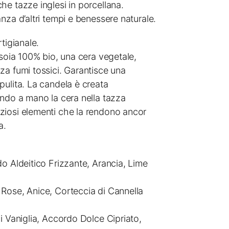
he tazze inglesi in porcellana.
nza d’altri tempi e benessere naturale.
tigianale.
 soia 100% bio, una cera vegetale,
za fumi tossici. Garantisce una
pulita. La candela è creata
ando a mano la cera nella tazza
iosi elementi che la rendono ancor
a.
o Aldeitico Frizzante, Arancia, Lime
Rose, Anice, Corteccia di Cannella
i Vaniglia, Accordo Dolce Cipriato,