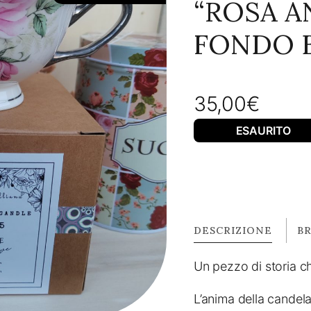
“ROSA A
FONDO 
35,00
€
ESAURITO
DESCRIZIONE
B
Un pezzo di storia ch
L’anima della candela