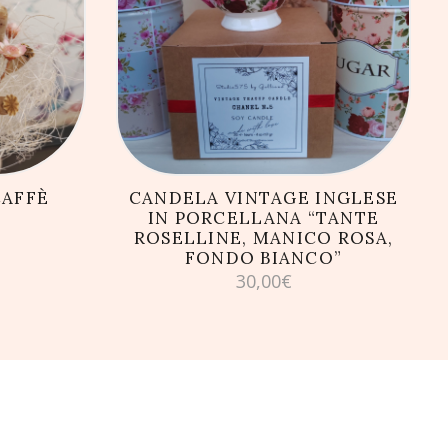
LLO
AGGIUNGI AL CARRELLO
CAFFÈ
CANDELA VINTAGE INGLESE
)
IN PORCELLANA “TANTE
ROSELLINE, MANICO ROSA,
FONDO BIANCO”
30,00
€