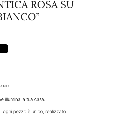
NTICA ROSA SU
BIANCO”
RAND
e illumina la tua casa.
: ogni pezzo è unico, realizzato