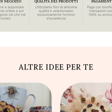
IN NEGOZIO
QUALITÀ DEI PRODOTTI
PAGAMENTI
ere e acquistare
Utilizziamo fiori di altissima
Paga con bonific
e online e poi
qualità e selezioniamo
transazioni so
egozio ciò che hai
esclusivamente fornitori
100% su proto
enotato
d'eccellenza
ALTRE IDEE PER TE