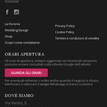
floreale!
La Fioreria
Privacy Policy
Wedding Design
Cookie Policy
Shop
Termini e condizioni di vendita
Scopri come contattarmi
ORARI APERTURA
Gli orari di apertura, sempre aggiornati con eventuali variazioni,
possono essere consultati sulla scheda Google dell'attività
GUARDA GLI ORARI
Per eventuali richieste o ordini anche quando il negozio è chiuso,
telefonare o utilizzare il widget Whatsapp in basso a sinistra.
DOVE SIAMO
Via Fermo, 5