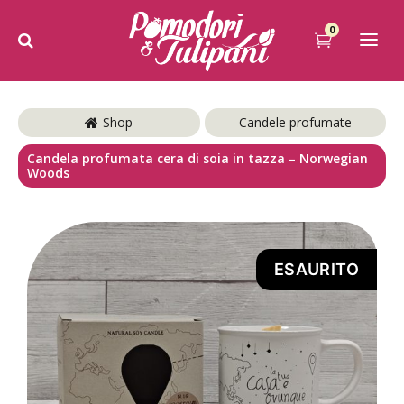
0
Shop
Candele profumate
Candela profumata cera di soia in tazza – Norwegian
Woods
ESAURITO