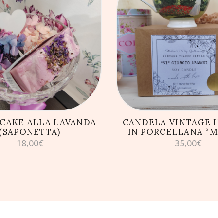
GIUNGI AL CARRELLO
AGGIUNGI AL CARRE
CAKE ALLA LAVANDA
CANDELA VINTAGE 
(SAPONETTA)
IN PORCELLANA “
18,00
€
35,00
€