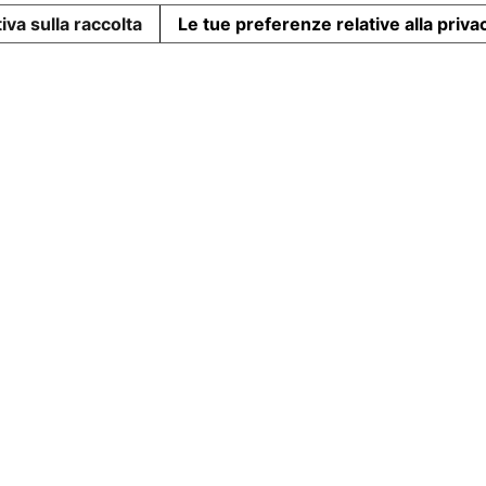
iva sulla raccolta
Le tue preferenze relative alla priva