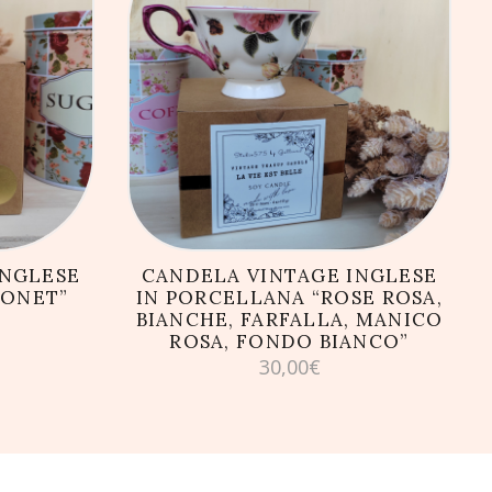
LLO
AGGIUNGI AL CARRELLO
INGLESE
CANDELA VINTAGE INGLESE
MONET”
IN PORCELLANA “ROSE ROSA,
BIANCHE, FARFALLA, MANICO
ROSA, FONDO BIANCO”
30,00
€