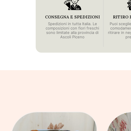
CONSEGNA E SPEDIZIONI
RITIRO 
Spedizioni in tutta Italia. Le
Puoi scegli
composizioni con fiori freschi
comodament
sono limitate alla provincia di
ritirare in n
Ascoli Piceno
pr