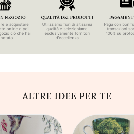
IN NEGOZIO
QUALITÀ DEI PRODOTTI
PAGAMENTI
ere e acquistare
Utilizziamo fiori di altissima
Paga con bonific
e online e poi
qualità e selezioniamo
transazioni so
egozio ciò che hai
esclusivamente fornitori
100% su proto
enotato
d'eccellenza
ALTRE IDEE PER TE