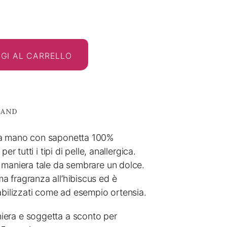
GI AL CARRELLO
RAND
 a mano con saponetta 100%
per tutti i tipi di pelle, anallergica.
 maniera tale da sembrare un dolce.
 fragranza all’hibiscus ed è
abilizzati come ad esempio ortensia.
era e soggetta a sconto per