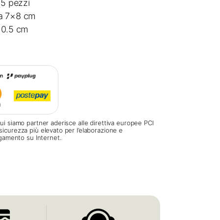
15 pezzi
ta 7×8 cm
10.5 cm
ui siamo partner aderisce alle direttiva europee PCI
sicurezza più elevato per l’elaborazione e
pagamento su Internet.