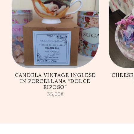
AGGIUNGI AL CARRELLO
AG
CANDELA VINTAGE INGLESE
CHEESE
IN PORCELLANA “DOLCE
RIPOSO”
35,00
€