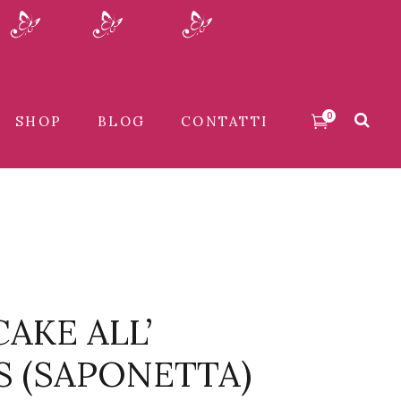
0
SHOP
BLOG
CONTATTI
AKE ALL’
S (SAPONETTA)