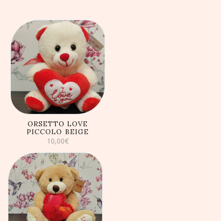
AGGIUNGI AL
CARRELLO
ORSETTO LOVE
PICCOLO BEIGE
10,00
€
AGGIUNGI AL
CARRELLO