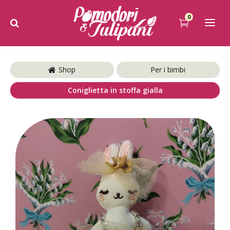
0
Shop
Per i bimbi
Coniglietta in stoffa gialla