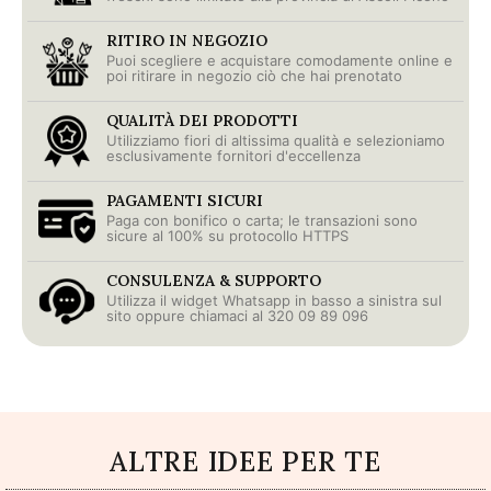
RITIRO IN NEGOZIO
Puoi scegliere e acquistare comodamente online e
poi ritirare in negozio ciò che hai prenotato
QUALITÀ DEI PRODOTTI
Utilizziamo fiori di altissima qualità e selezioniamo
esclusivamente fornitori d'eccellenza
PAGAMENTI SICURI
Paga con bonifico o carta; le transazioni sono
sicure al 100% su protocollo HTTPS
CONSULENZA & SUPPORTO
Utilizza il widget Whatsapp in basso a sinistra sul
sito oppure chiamaci al 320 09 89 096
ALTRE IDEE PER TE