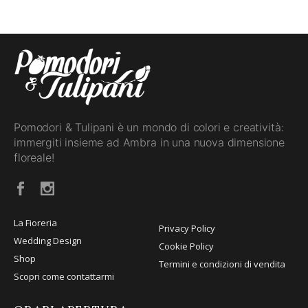
Pomodori & Tulipani è un mondo di colori e creatività:
immergiti insieme ad Ambra in una nuova dimensione
floreale!
La Fioreria
Privacy Policy
Wedding Design
Cookie Policy
Shop
Termini e condizioni di vendita
Scopri come contattarmi