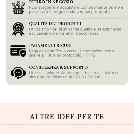
RITIRO IN NEGOZIO
Puoi scegliere e acquistare comodamente online e
poi ritirare in negozio ciò che hai prenotato
QUALITÀ DEI PRODOTTI
Utilizziamo fiori di altissima qualità e selezioniamo
esclusivamente fornitori d'eccellenza
PAGAMENTI SICURI
Paga con bonifico o carta; le transazioni sono
sicure al 100% su protocollo HTTPS
CONSULENZA & SUPPORTO
Utilizza il widget Whatsapp in basso a sinistra sul
sito oppure chiamaci al 320 09 89 096
ALTRE IDEE PER TE