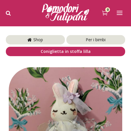
0
Shop
Per i bimbi
Coniglietta in stoffa lilla