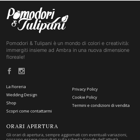
Pomodori & Tulipani è un mondo di colori e creatività:
immergiti insieme ad Ambra in una nuova dimensione
floreale!
La Fioreria
Privacy Policy
Wedding Design
Cookie Policy
Shop
Termini e condizioni di vendita
Scopri come contattarmi
ORARI APERTURA
Gli orari di apertura, sempre aggiornati con eventuali variazioni,
possono essere consultati sulla scheda Google dell'attività