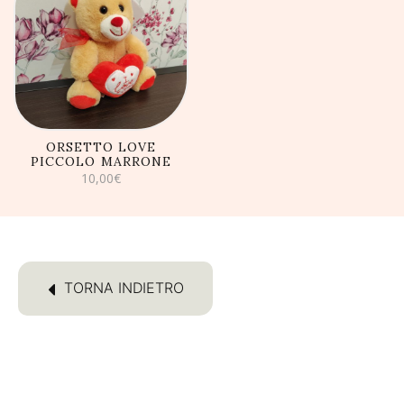
AGGIUNGI AL
CARRELLO
ORSETTO LOVE
PICCOLO MARRONE
10,00
€
TORNA INDIETRO