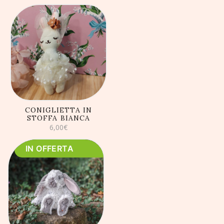
AGGIUNGI AL
CARRELLO
CONIGLIETTA IN
STOFFA BIANCA
6,00
€
IN OFFERTA
AGGIUNGI AL
CARRELLO