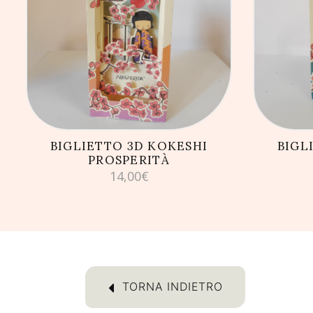
AGGIUNGI AL CARRELLO
AG
BIGLIETTO 3D KOKESHI
BIGL
PROSPERITÀ
14,00
€
TORNA INDIETRO