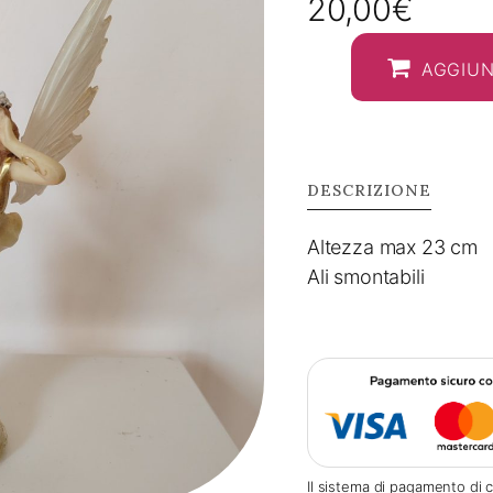
20,00
€
AGGIUN
DESCRIZIONE
Altezza max 23 cm
Ali smontabili
Il sistema di pagamento di c