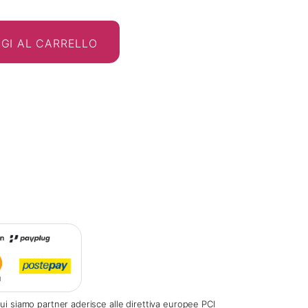
GI AL CARRELLO
ui siamo partner aderisce alle direttiva europee PCI