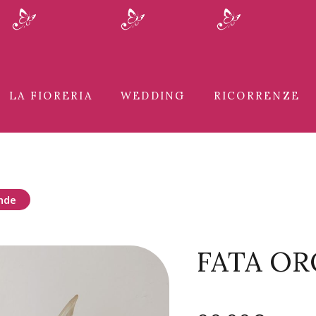
LA FIORERIA
WEDDING
RICORRENZE
nde
FATA O