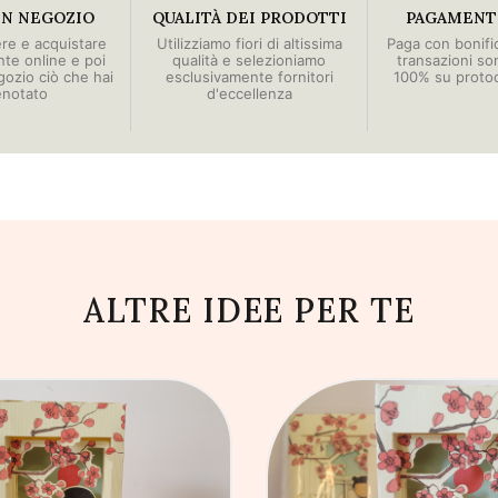
IN NEGOZIO
QUALITÀ DEI PRODOTTI
PAGAMENTI
ere e acquistare
Utilizziamo fiori di altissima
Paga con bonific
e online e poi
qualità e selezioniamo
transazioni so
egozio ciò che hai
esclusivamente fornitori
100% su proto
enotato
d'eccellenza
ALTRE IDEE PER TE