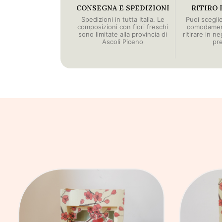
CONSEGNA E SPEDIZIONI
RITIRO 
Spedizioni in tutta Italia. Le
Puoi scegli
composizioni con fiori freschi
comodament
sono limitate alla provincia di
ritirare in n
Ascoli Piceno
pr