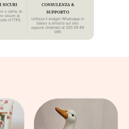
 SICURI
CONSULENZA &
o o carta; le
SUPPORTO
no sicure al
Utilizza il widget Whatsapp in
collo HTTPS
basso a sinistra sul sito
oppure chiamaci al 320 09 89
096