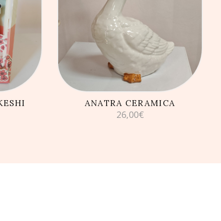
LLO
AGGIUNGI AL CARRELLO
KESHI
ANATRA CERAMICA
26,00
€