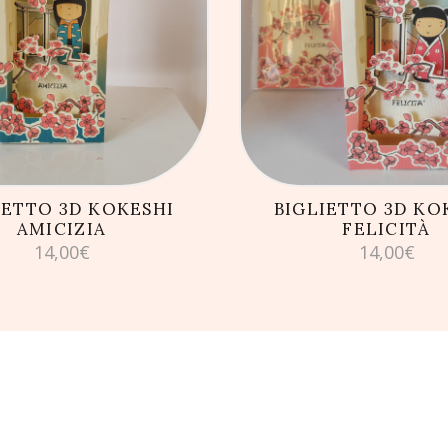
GIUNGI AL CARRELLO
AGGIUNGI AL CARRE
IETTO 3D KOKESHI
BIGLIETTO 3D KO
AMICIZIA
FELICITÀ
14,00
€
14,00
€