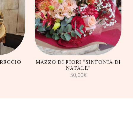
LLO
AGGIUNGI AL CARRELLO
RECCIO
MAZZO DI FIORI “SINFONIA DI
NATALE”
50,00
€