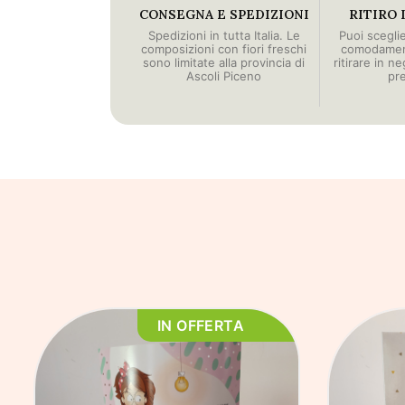
CONSEGNA E SPEDIZIONI
RITIRO 
Spedizioni in tutta Italia. Le
Puoi scegli
composizioni con fiori freschi
comodament
sono limitate alla provincia di
ritirare in n
Ascoli Piceno
pr
IN OFFERTA