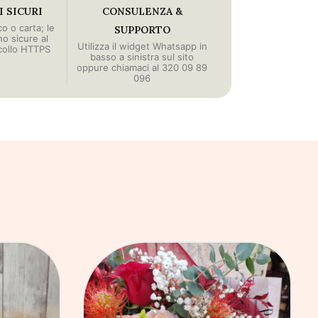
 SICURI
CONSULENZA &
o o carta; le
SUPPORTO
no sicure al
Utilizza il widget Whatsapp in
collo HTTPS
basso a sinistra sul sito
oppure chiamaci al 320 09 89
096