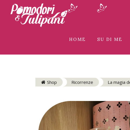
HOME
SU DI ME
Shop
Ricorrenze
La magia d