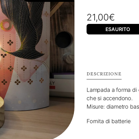
21,00
€
ESAURITO
DESCRIZIONE
Lampada a forma di c
che si accendono.
Misure: diametro bas
Fornita di batterie