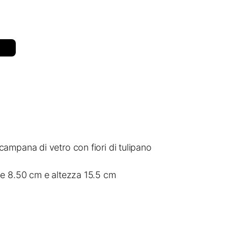
ampana di vetro con fiori di tulipano
e 8.50 cm e altezza 15.5 cm