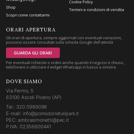
Cookie Policy
Shop
Termini e condizioni di vendita
Scopri come contattarmi
ORARI APERTURA
Gli orari di apertura, sempre aggiornati con eventuali variazioni,
possono essere consultati sulla scheda Google dell'attività
GUARDA GLI ORARI
Per eventuali richieste o ordini anche quando il negozio è chiuso,
telefonare o utilizzare il widget Whatsapp in basso a sinistra.
DOVE SIAMO
Via Fermo, 5
63100 Ascoli Piceno (AP)
Tel.: 320 0989096
E-mail: info@pomodorietulipani.it
PEC: ambrasimonetti@pec.it
P.IVA: 02356600441