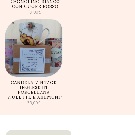
CAGNOLINO BIANCO
CON CUORE ROSSO
9,00
€
AGGIUNGI AL
CARRELLO
CANDELA VINTAGE
INGLESE IN
PORCELLANA
“VIOLETTE E ANEMONI”
35,00
€