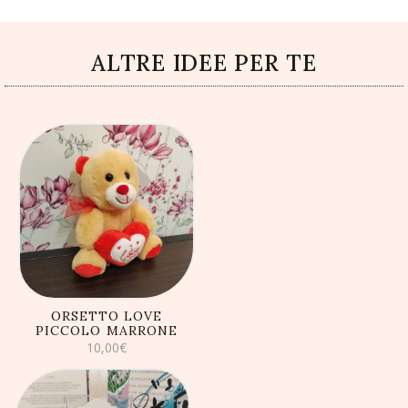
ALTRE IDEE PER TE
AGGIUNGI AL
CARRELLO
ORSETTO LOVE
PICCOLO MARRONE
10,00
€