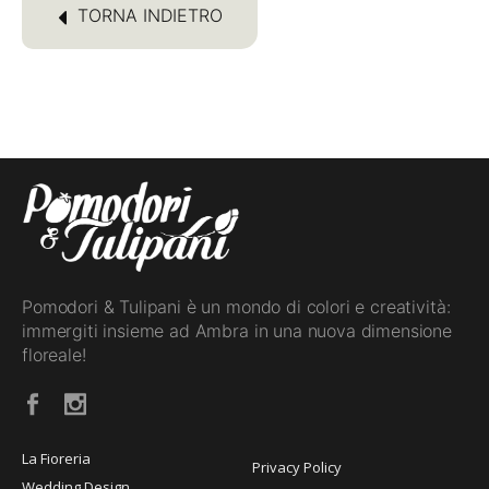
TORNA INDIETRO
Pomodori & Tulipani è un mondo di colori e creatività:
immergiti insieme ad Ambra in una nuova dimensione
floreale!
La Fioreria
Privacy Policy
Wedding Design