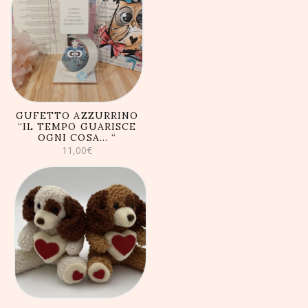
AGGIUNGI AL
CARRELLO
GUFETTO AZZURRINO
“IL TEMPO GUARISCE
OGNI COSA… “
11,00
€
AGGIUNGI AL
CARRELLO