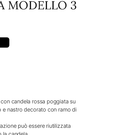
A MODELLO 3
 con candela rossa poggiata su
o e nastro decorato con ramo di
azione può essere riutilizzata
do la candela.