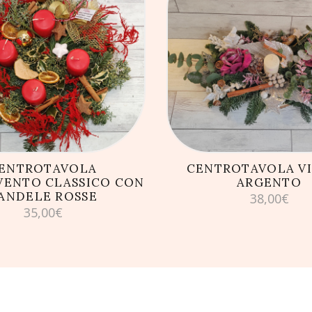
GIUNGI AL CARRELLO
AGGIUNGI AL CARRE
ENTROTAVOLA
CENTROTAVOLA VI
VENTO CLASSICO CON
ARGENTO
ANDELE ROSSE
38,00
€
35,00
€