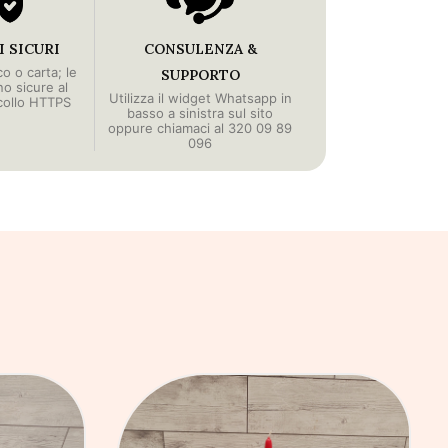
 SICURI
CONSULENZA &
o o carta; le
SUPPORTO
no sicure al
Utilizza il widget Whatsapp in
collo HTTPS
basso a sinistra sul sito
oppure chiamaci al 320 09 89
096