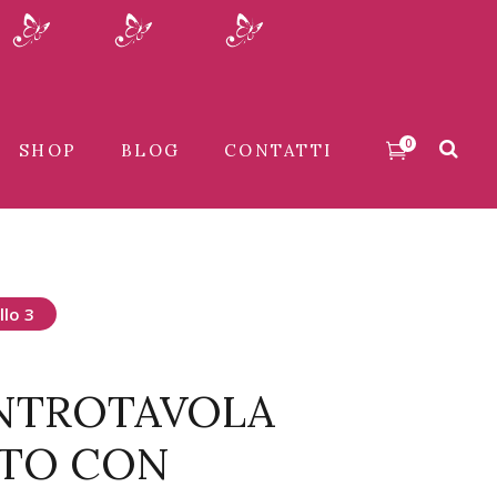
0
SHOP
BLOG
CONTATTI
llo 3
ENTROTAVOLA
TO CON