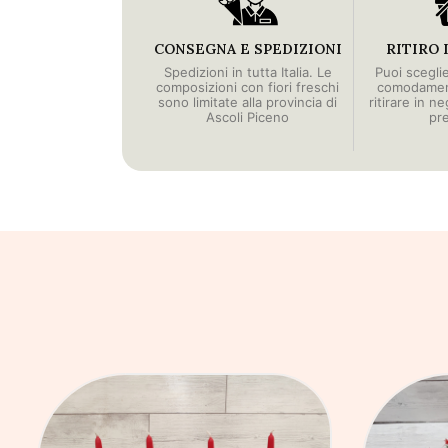
CONSEGNA E SPEDIZIONI
RITIRO 
Spedizioni in tutta Italia. Le
Puoi scegli
composizioni con fiori freschi
comodament
sono limitate alla provincia di
ritirare in n
Ascoli Piceno
pr