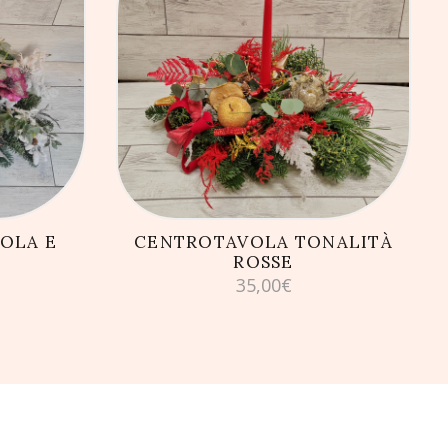
LLO
AGGIUNGI AL CARRELLO
OLA E
CENTROTAVOLA TONALITÀ
ROSSE
35,00
€