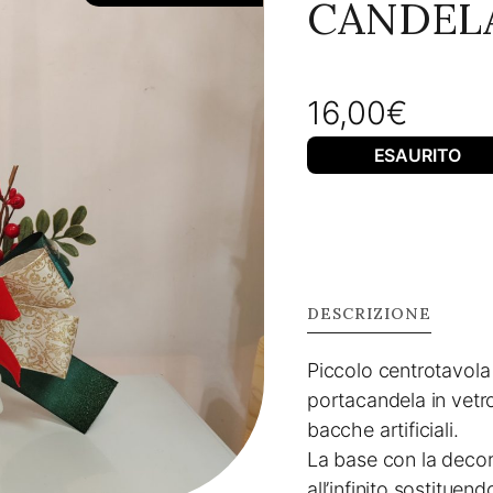
CANDEL
16,00
€
ESAURITO
DESCRIZIONE
Piccolo centrotavola
portacandela in vetr
bacche artificiali.
La base con la decor
all’infinito sostituen