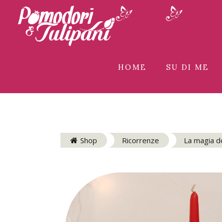
HOME
SU DI ME
Shop
Ricorrenze
La magia d