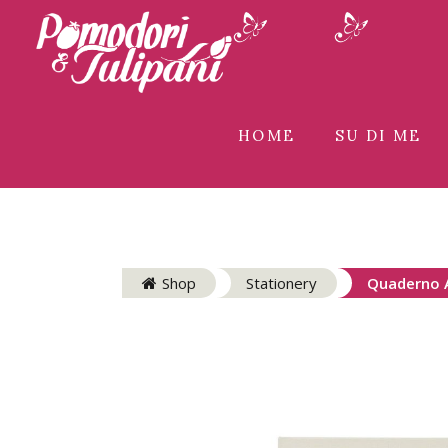
HOME
SU DI ME
Shop
Stationery
Quaderno A5