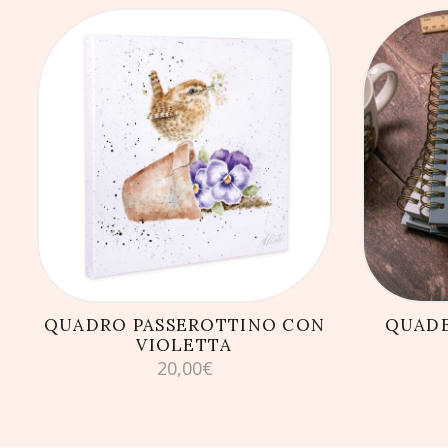
AGGIUNGI AL CARRELLO
AG
QUADRO PASSEROTTINO CON
QUADE
VIOLETTA
20,00
€