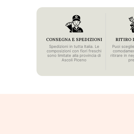
CONSEGNA E SPEDIZIONI
RITIRO 
Spedizioni in tutta Italia. Le
Puoi scegli
composizioni con fiori freschi
comodament
sono limitate alla provincia di
ritirare in n
Ascoli Piceno
pr