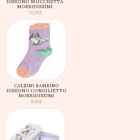
DISEGNO MUCCHETTA
MORBIDISSIMI
10,00
€
AGGIUNGI AL
CARRELLO
CALZINI BAMBINO
DISEGNO CONIGLIETTO
MORBIDISSIMI
8,00
€
AGGIUNGI AL