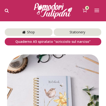
0
Shop
Stationery
Quaderno A5 spiralato “scricciolo sul narciso”