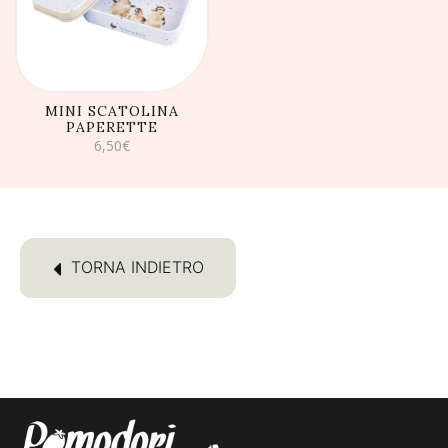
CARRELLO
MINI SCATOLINA
PAPERETTE
6,50
€
TORNA INDIETRO