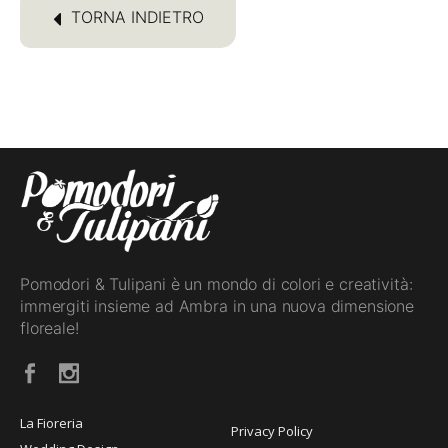
TORNA INDIETRO
Pomodori & Tulipani è un mondo di colori e creatività:
immergiti insieme ad Ambra in una nuova dimensione
floreale!
La Fioreria
Privacy Policy