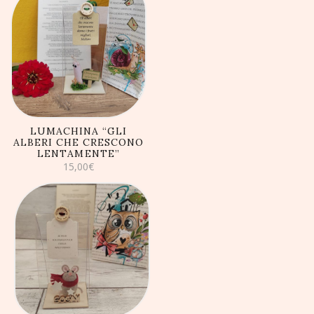
AGGIUNGI AL
CARRELLO
LUMACHINA “GLI
ALBERI CHE CRESCONO
LENTAMENTE”
15,00
€
AGGIUNGI AL
CARRELLO