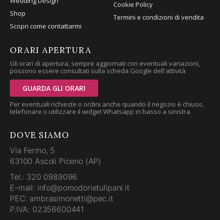
Wedding Design
Cookie Policy
Shop
Termini e condizioni di vendita
Scopri come contattarmi
ORARI APERTURA
Gli orari di apertura, sempre aggiornati con eventuali variazioni,
possono essere consultati sulla scheda Google dell'attività
GUARDA GLI ORARI
Per eventuali richieste o ordini anche quando il negozio è chiuso,
telefonare o utilizzare il widget Whatsapp in basso a sinistra.
DOVE SIAMO
Via Fermo, 5
63100 Ascoli Piceno (AP)
Tel.: 320 0989096
E-mail: info@pomodorietulipani.it
PEC: ambrasimonetti@pec.it
P.IVA: 02356600441