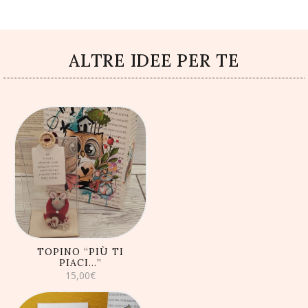
ALTRE IDEE PER TE
AGGIUNGI AL
CARRELLO
TOPINO “PIÙ TI
PIACI…”
15,00
€