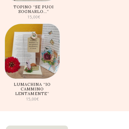
TOPINO “SE PUOI
SOGNARLO…”
15,00
€
AGGIUNGI AL
CARRELLO
LUMACHINA “IO
CAMMINO
LENTAMENTE”
15,00
€