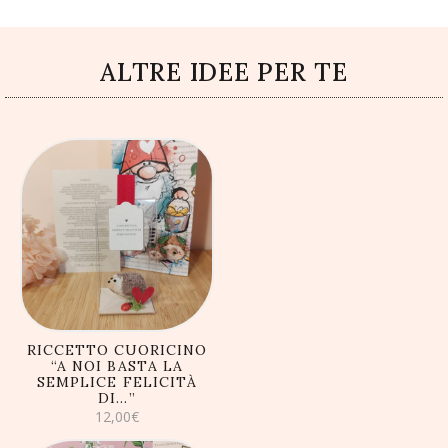
ALTRE IDEE PER TE
AGGIUNGI AL
CARRELLO
RICCETTO CUORICINO
“A NOI BASTA LA
SEMPLICE FELICITÀ
DI…”
12,00
€