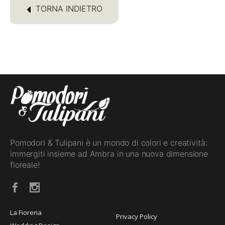
TORNA INDIETRO
Pomodori & Tulipani è un mondo di colori e creatività:
immergiti insieme ad Ambra in una nuova dimensione
floreale!
La Fioreria
Privacy Policy