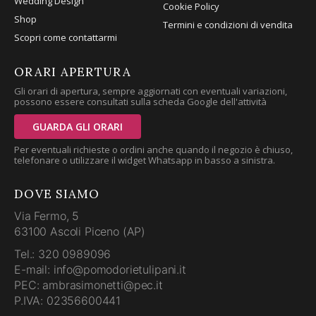
Wedding Design
Cookie Policy
Shop
Termini e condizioni di vendita
Scopri come contattarmi
ORARI APERTURA
Gli orari di apertura, sempre aggiornati con eventuali variazioni,
possono essere consultati sulla scheda Google dell'attività
GUARDA GLI ORARI
Per eventuali richieste o ordini anche quando il negozio è chiuso,
telefonare o utilizzare il widget Whatsapp in basso a sinistra.
DOVE SIAMO
Via Fermo, 5
63100 Ascoli Piceno (AP)
Tel.: 320 0989096
E-mail: info@pomodorietulipani.it
PEC: ambrasimonetti@pec.it
P.IVA: 02356600441