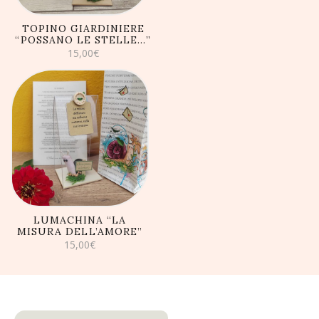
TOPINO GIARDINIERE
“POSSANO LE STELLE…”
15,00
€
AGGIUNGI AL
CARRELLO
LUMACHINA “LA
MISURA DELL’AMORE”
15,00
€