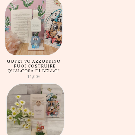
AGGIUNGI AL
CARRELLO
GUFETTO AZZURRINO
“PUOI COSTRUIRE
QUALCOSA DI BELLO”
11,00
€
AGGIUNGI AL
CARRELLO