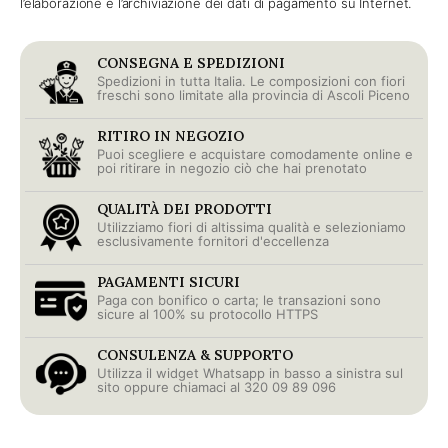
l’elaborazione e l’archiviazione dei dati di pagamento su Internet.
CONSEGNA E SPEDIZIONI
Spedizioni in tutta Italia. Le composizioni con fiori
freschi sono limitate alla provincia di Ascoli Piceno
RITIRO IN NEGOZIO
Puoi scegliere e acquistare comodamente online e
poi ritirare in negozio ciò che hai prenotato
QUALITÀ DEI PRODOTTI
Utilizziamo fiori di altissima qualità e selezioniamo
esclusivamente fornitori d'eccellenza
PAGAMENTI SICURI
Paga con bonifico o carta; le transazioni sono
sicure al 100% su protocollo HTTPS
CONSULENZA & SUPPORTO
Utilizza il widget Whatsapp in basso a sinistra sul
sito oppure chiamaci al 320 09 89 096