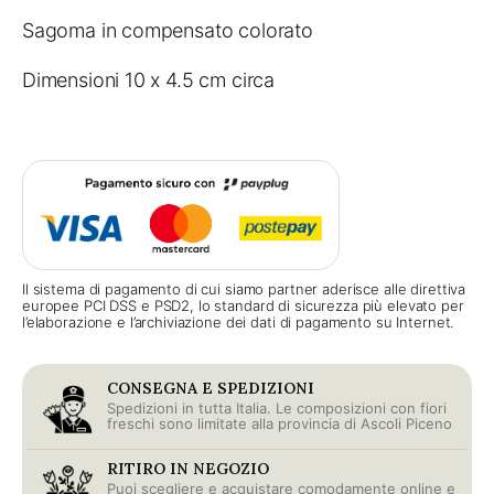
quantity
Sagoma in compensato colorato
Dimensioni 10 x 4.5 cm circa
Il sistema di pagamento di cui siamo partner aderisce alle direttiva
europee PCI DSS e PSD2, lo standard di sicurezza più elevato per
l’elaborazione e l’archiviazione dei dati di pagamento su Internet.
CONSEGNA E SPEDIZIONI
Spedizioni in tutta Italia. Le composizioni con fiori
freschi sono limitate alla provincia di Ascoli Piceno
RITIRO IN NEGOZIO
Puoi scegliere e acquistare comodamente online e