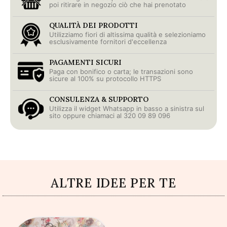
poi ritirare in negozio ciò che hai prenotato
QUALITÀ DEI PRODOTTI
Utilizziamo fiori di altissima qualità e selezioniamo
esclusivamente fornitori d'eccellenza
PAGAMENTI SICURI
Paga con bonifico o carta; le transazioni sono
sicure al 100% su protocollo HTTPS
CONSULENZA & SUPPORTO
Utilizza il widget Whatsapp in basso a sinistra sul
sito oppure chiamaci al 320 09 89 096
ALTRE IDEE PER TE