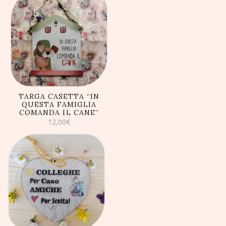
AGGIUNGI AL
CARRELLO
TARGA CASETTA “IN
QUESTA FAMIGLIA
COMANDA IL CANE”
12,00
€
AGGIUNGI AL
CARRELLO