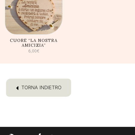
AGGIUNGI AL
CARRELLO
CUORE “LA NOSTRA
AMICIZIA”
6,00
€
TORNA INDIETRO