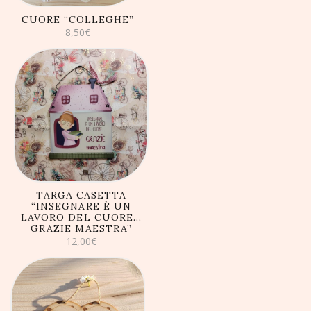
CUORE “COLLEGHE”
8,50
€
AGGIUNGI AL
CARRELLO
TARGA CASETTA
“INSEGNARE È UN
LAVORO DEL CUORE…
GRAZIE MAESTRA”
12,00
€