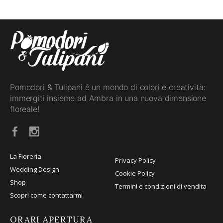
Pomodori & Tulipani è un mondo di colori e creatività:
immergiti insieme ad Ambra in una nuova dimensione
floreale!
La Fioreria
Privacy Policy
Wedding Design
Cookie Policy
Shop
Termini e condizioni di vendita
Scopri come contattarmi
ORARI APERTURA