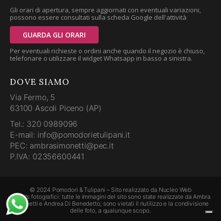
Gli orari di apertura, sempre aggiornati con eventuali variazioni,
possono essere consultati sulla scheda Google dell'attività
GUARDA GLI ORARI
Per eventuali richieste o ordini anche quando il negozio è chiuso,
telefonare o utilizzare il widget Whatsapp in basso a sinistra.
DOVE SIAMO
Via Fermo, 5
63100 Ascoli Piceno (AP)
Tel.: 320 0989096
E-mail: info@pomodorietulipani.it
PEC: ambrasimonetti@pec.it
P.IVA: 02356600441
© 2024 Pomodori & Tulipani – Sito realizzato da
Nucleo Web
Credits fotografici: tutte le immagini del sito sono state realizzate da Ambra
Simonetti e Andrea Di Benedetto; sono vietati il riutilizzo e la condivisione
delle foto, a qualunque scopo.