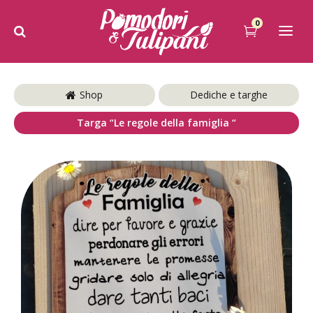
0
Shop
Dediche e targhe
Targa “Le regole della famiglia “