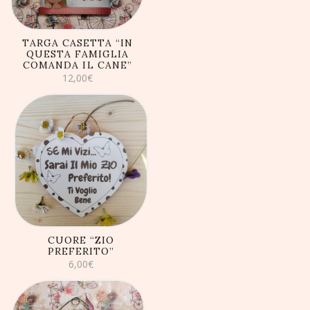
TARGA CASETTA “IN
QUESTA FAMIGLIA
COMANDA IL CANE”
12,00
€
AGGIUNGI AL
CARRELLO
CUORE “ZIO
PREFERITO”
6,00
€