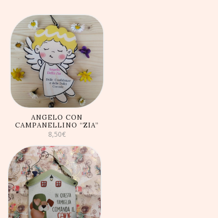
AGGIUNGI AL
CARRELLO
ANGELO CON
CAMPANELLINO “ZIA”
8,50
€
AGGIUNGI AL
CARRELLO