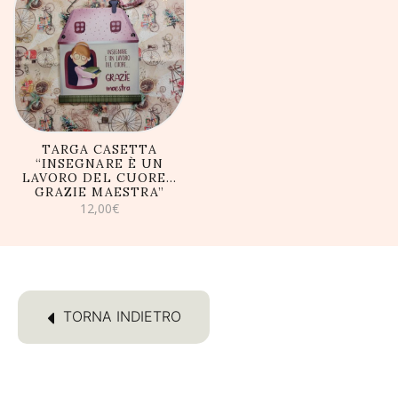
AGGIUNGI AL
CARRELLO
TARGA CASETTA
“INSEGNARE È UN
LAVORO DEL CUORE…
GRAZIE MAESTRA”
12,00
€
TORNA INDIETRO