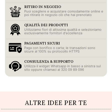
RITIRO IN NEGOZIO
Puoi scegliere e acquistare comodamente online e
poi ritirare in negozio ciò che hai prenotato
QUALITÀ DEI PRODOTTI
Utilizziamo fiori di altissima qualità e selezioniamo
esclusivamente fornitori d'eccellenza
PAGAMENTI SICURI
Paga con bonifico o carta; le transazioni sono
sicure al 100% su protocollo HTTPS
CONSULENZA & SUPPORTO
Utilizza il widget Whatsapp in basso a sinistra sul
sito oppure chiamaci al 320 09 89 096
ALTRE IDEE PER TE