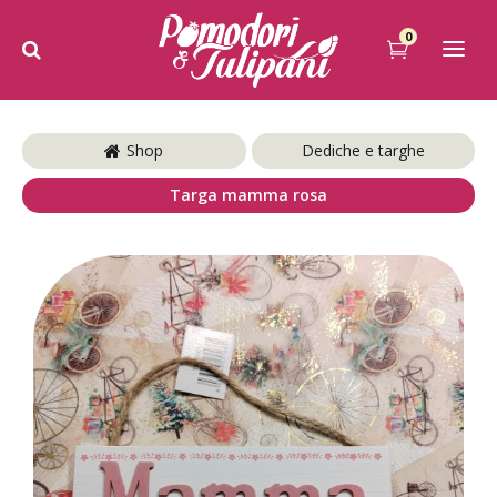
0
Shop
Dediche e targhe
Targa mamma rosa