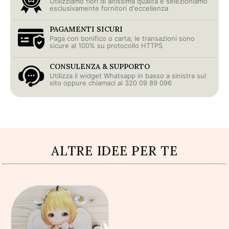
Utilizziamo fiori di altissima qualità e selezioniamo
esclusivamente fornitori d'eccellenza
PAGAMENTI SICURI
Paga con bonifico o carta; le transazioni sono
sicure al 100% su protocollo HTTPS
CONSULENZA & SUPPORTO
Utilizza il widget Whatsapp in basso a sinistra sul
sito oppure chiamaci al 320 09 89 096
ALTRE IDEE PER TE