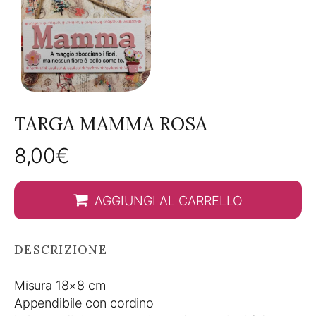
TARGA MAMMA ROSA
8,00
€
AGGIUNGI AL CARRELLO
DESCRIZIONE
Misura 18×8 cm
Appendibile con cordino