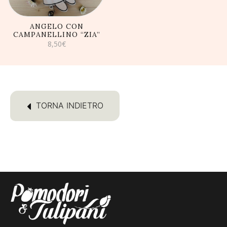
ANGELO CON
CAMPANELLINO “ZIA”
8,50
€
TORNA INDIETRO