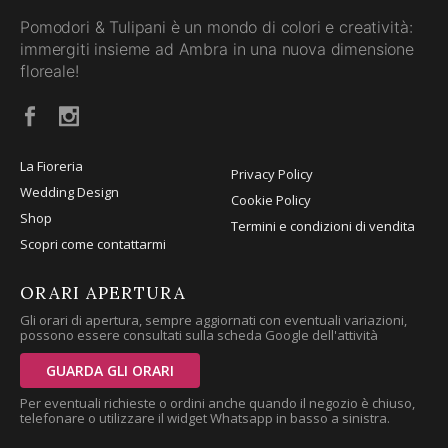
Pomodori & Tulipani è un mondo di colori e creatività:
immergiti insieme ad Ambra in una nuova dimensione
floreale!
La Fioreria
Privacy Policy
Wedding Design
Cookie Policy
Shop
Termini e condizioni di vendita
Scopri come contattarmi
ORARI APERTURA
Gli orari di apertura, sempre aggiornati con eventuali variazioni,
possono essere consultati sulla scheda Google dell'attività
GUARDA GLI ORARI
Per eventuali richieste o ordini anche quando il negozio è chiuso,
telefonare o utilizzare il widget Whatsapp in basso a sinistra.