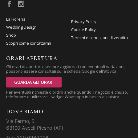
La Fioreria
Privacy Policy
Wedding Design
Cookie Policy
Shop
Termini e condizioni di vendita
Scopri come contattarmi
ORARI APERTURA
Gli orari di apertura, sempre aggiornati con eventuali variazioni,
possono essere consultati sulla scheda Google dell'attività
GUARDA GLI ORARI
Per eventuali richieste o ordini anche quando il negozio è chiuso,
telefonare o utilizzare il widget Whatsapp in basso a sinistra.
DOVE SIAMO
Via Fermo, 5
63100 Ascoli Piceno (AP)
Tel.: 320 0989096