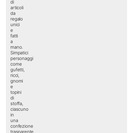
di
articoli
da
regalo
unici
e
fatti
a
mano.
Simpatici
personaggi
come
gufetti,
ricci,
gnomi
e
topini
di
stoffa,
ciascuno
in
una
confezione
trasparente