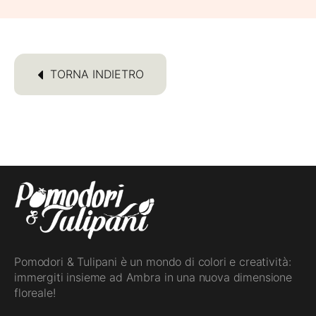
TORNA INDIETRO
Pomodori & Tulipani è un mondo di colori e creatività:
immergiti insieme ad Ambra in una nuova dimensione
floreale!