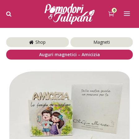
0
Shop
Magneti
Auguri magnetici – Amicizia