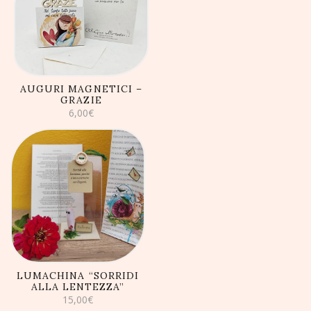
AGGIUNGI AL
CARRELLO
AUGURI MAGNETICI –
GRAZIE
6,00
€
AGGIUNGI AL
CARRELLO
LUMACHINA “SORRIDI
ALLA LENTEZZA”
15,00
€