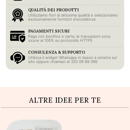
QUALITÀ DEI PRODOTTI
Utilizziamo fiori di altissima qualità e selezioniamo
esclusivamente fornitori d'eccellenza
PAGAMENTI SICURI
Paga con bonifico o carta; le transazioni sono
sicure al 100% su protocollo HTTPS
CONSULENZA & SUPPORTO
Utilizza il widget Whatsapp in basso a sinistra sul
sito oppure chiamaci al 320 09 89 096
ALTRE IDEE PER TE