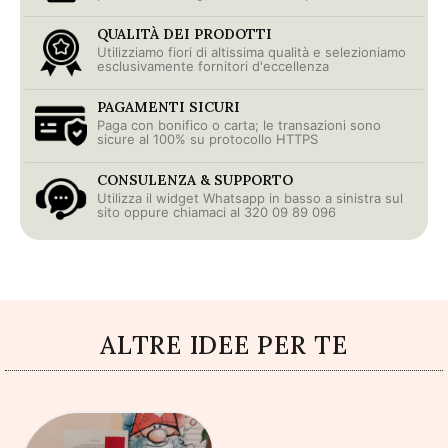
QUALITÀ DEI PRODOTTI
Utilizziamo fiori di altissima qualità e selezioniamo
esclusivamente fornitori d'eccellenza
PAGAMENTI SICURI
Paga con bonifico o carta; le transazioni sono
sicure al 100% su protocollo HTTPS
CONSULENZA & SUPPORTO
Utilizza il widget Whatsapp in basso a sinistra sul
sito oppure chiamaci al 320 09 89 096
ALTRE IDEE PER TE