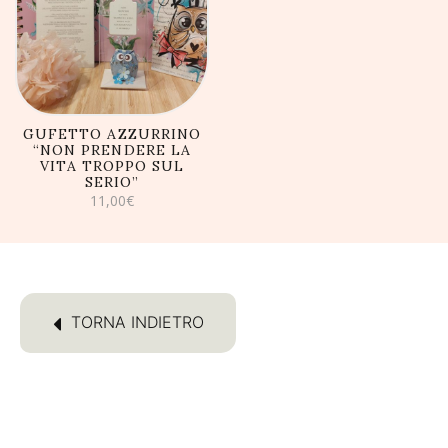
AGGIUNGI AL
CARRELLO
GUFETTO AZZURRINO
“NON PRENDERE LA
VITA TROPPO SUL
SERIO”
11,00
€
TORNA INDIETRO