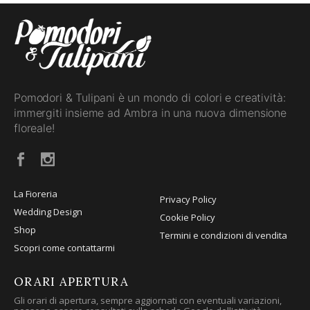
Pomodori & Tulipani è un mondo di colori e creatività:
immergiti insieme ad Ambra in una nuova dimensione
floreale!
La Fioreria
Privacy Policy
Wedding Design
Cookie Policy
Shop
Termini e condizioni di vendita
Scopri come contattarmi
ORARI APERTURA
Gli orari di apertura, sempre aggiornati con eventuali variazioni,