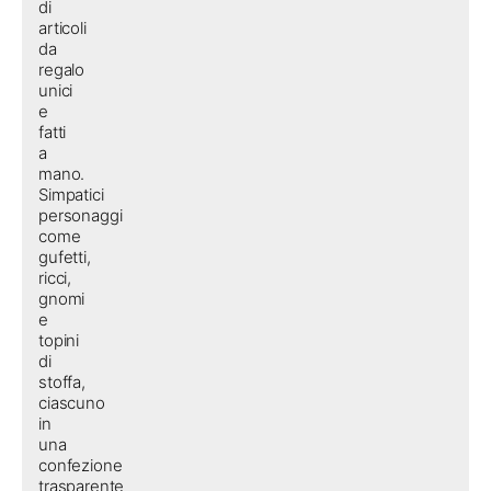
di
articoli
da
regalo
unici
e
fatti
a
mano.
Simpatici
personaggi
come
gufetti,
ricci,
gnomi
e
topini
di
stoffa,
ciascuno
in
una
confezione
trasparente