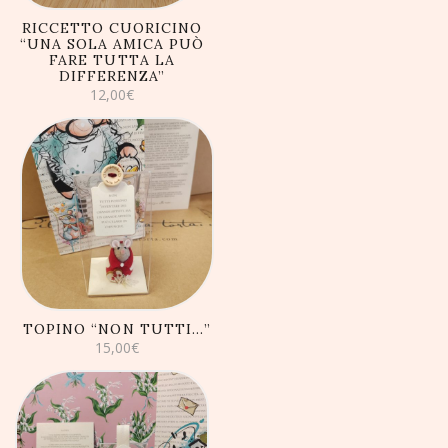
RICCETTO CUORICINO
“UNA SOLA AMICA PUÒ
FARE TUTTA LA
DIFFERENZA”
12,00
€
AGGIUNGI AL
CARRELLO
TOPINO “NON TUTTI…”
15,00
€