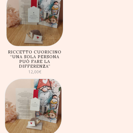
AGGIUNGI AL
CARRELLO
RICCETTO CUORICINO
“UNA SOLA PERSONA
PUÒ FARE LA
DIFFERENZA”
12,00
€
AGGIUNGI AL
CARRELLO