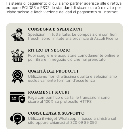
Il sistema di pagamento di cui siamo partner aderisce alle direttiva
europee PCI DSS e PSD2, lo standard di sicurezza più elevato per
l’elaborazione e l’archiviazione dei dati di pagamento su Internet.
CONSEGNA E SPEDIZIONI
Spedizioni in tutta Italia. Le composizioni con fiori
freschi sono limitate alla provincia di Ascoli Piceno
RITIRO IN NEGOZIO
Puoi scegliere e acquistare comodamente online e
poi ritirare in negozio ciò che hai prenotato
QUALITÀ DEI PRODOTTI
Utilizziamo fiori di altissima qualità e selezioniamo
esclusivamente fornitori d'eccellenza
PAGAMENTI SICURI
Paga con bonifico o carta; le transazioni sono
sicure al 100% su protocollo HTTPS
CONSULENZA & SUPPORTO
Utilizza il widget Whatsapp in basso a sinistra sul
sito oppure chiamaci al 320 09 89 096