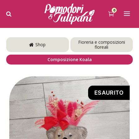
0
Fioreria e composizioni
Shop
floreali
Composizione Koala
ESAURITO