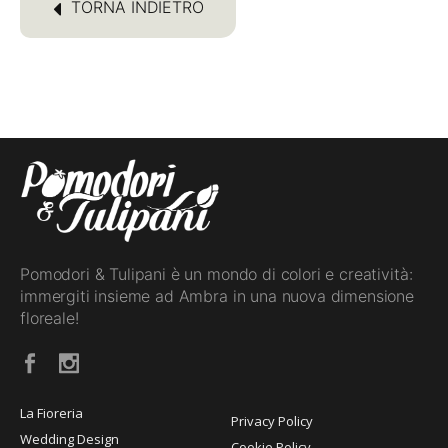
TORNA INDIETRO
Pomodori & Tulipani è un mondo di colori e creatività:
immergiti insieme ad Ambra in una nuova dimensione
floreale!
La Fioreria
Privacy Policy
Wedding Design
Cookie Policy