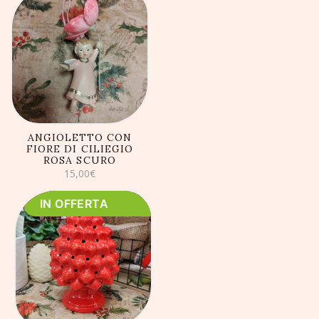
AGGIUNGI AL
CARRELLO
ANGIOLETTO CON
FIORE DI CILIEGIO
ROSA SCURO
15,00
€
IN OFFERTA
AGGIUNGI AL
CARRELLO