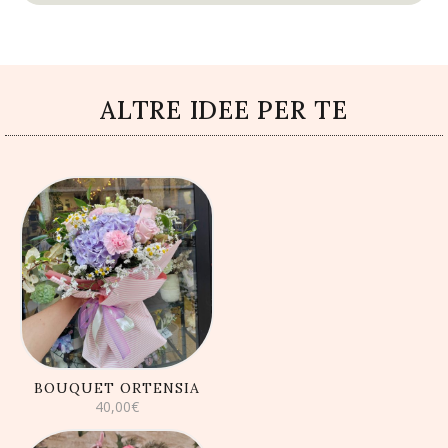
ALTRE IDEE PER TE
AGGIUNGI AL
CARRELLO
BOUQUET ORTENSIA
40,00
€