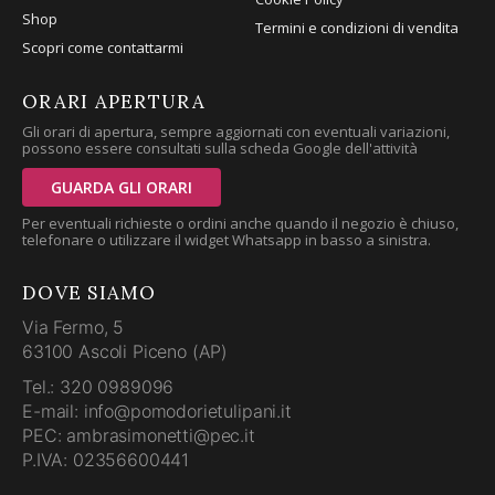
Shop
Termini e condizioni di vendita
Scopri come contattarmi
ORARI APERTURA
Gli orari di apertura, sempre aggiornati con eventuali variazioni,
possono essere consultati sulla scheda Google dell'attività
GUARDA GLI ORARI
Per eventuali richieste o ordini anche quando il negozio è chiuso,
telefonare o utilizzare il widget Whatsapp in basso a sinistra.
DOVE SIAMO
Via Fermo, 5
63100 Ascoli Piceno (AP)
Tel.: 320 0989096
E-mail: info@pomodorietulipani.it
PEC: ambrasimonetti@pec.it
P.IVA: 02356600441