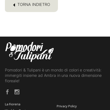
TORNA INDIETRO
Pomodori & Tulipani è un mondo di colori e creatività:
immergiti insieme ad Ambra in una nuova dimensione
floreale!
La Fioreria
Privacy Policy