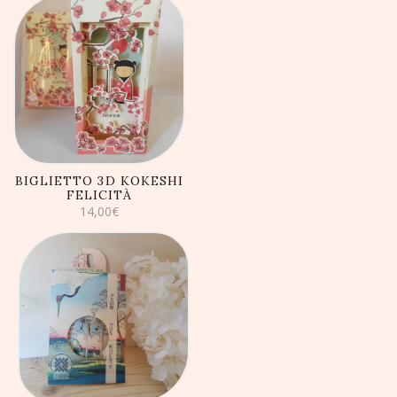
AGGIUNGI AL
CARRELLO
BIGLIETTO 3D KOKESHI
FELICITÀ
14,00
€
AGGIUNGI AL
CARRELLO