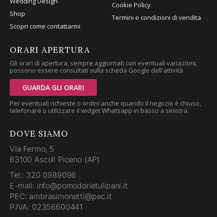
Wedding Design
Cookie Policy
Shop
Termini e condizioni di vendita
Scopri come contattarmi
ORARI APERTURA
Gli orari di apertura, sempre aggiornati con eventuali variazioni,
possono essere consultati sulla scheda Google dell'attività
GUARDA GLI ORARI
Per eventuali richieste o ordini anche quando il negozio è chiuso,
telefonare o utilizzare il widget Whatsapp in basso a sinistra.
DOVE SIAMO
Via Fermo, 5
63100 Ascoli Piceno (AP)
Tel.: 320 0989096
E-mail: info@pomodorietulipani.it
PEC: ambrasimonetti@pec.it
P.IVA: 02356600441