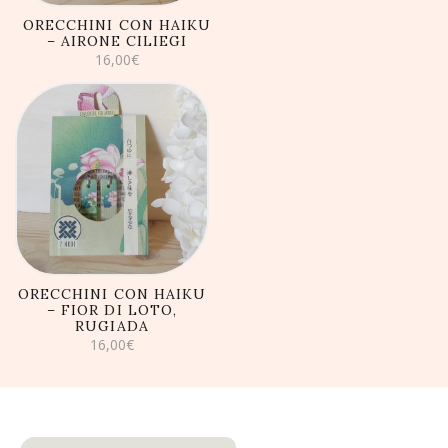
ORECCHINI CON HAIKU
– AIRONE CILIEGI
16,00
€
AGGIUNGI AL
CARRELLO
ORECCHINI CON HAIKU
– FIOR DI LOTO,
RUGIADA
16,00
€