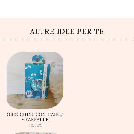
ALTRE IDEE PER TE
AGGIUNGI AL
CARRELLO
ORECCHINI CON HAIKU
– FARFALLE
16,00
€