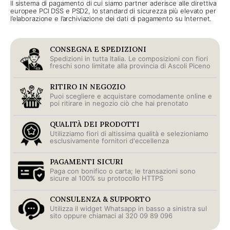
Il sistema di pagamento di cui siamo partner aderisce alle direttiva
europee PCI DSS e PSD2, lo standard di sicurezza più elevato per
l’elaborazione e l’archiviazione dei dati di pagamento su Internet.
CONSEGNA E SPEDIZIONI
Spedizioni in tutta Italia. Le composizioni con fiori
freschi sono limitate alla provincia di Ascoli Piceno
RITIRO IN NEGOZIO
Puoi scegliere e acquistare comodamente online e
poi ritirare in negozio ciò che hai prenotato
QUALITÀ DEI PRODOTTI
Utilizziamo fiori di altissima qualità e selezioniamo
esclusivamente fornitori d'eccellenza
PAGAMENTI SICURI
Paga con bonifico o carta; le transazioni sono
sicure al 100% su protocollo HTTPS
CONSULENZA & SUPPORTO
Utilizza il widget Whatsapp in basso a sinistra sul
sito oppure chiamaci al 320 09 89 096