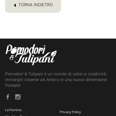
TORNA INDIETRO
Pomodori & Tulipani è un mondo di colori e creatività:
immergiti insieme ad Ambra in una nuova dimensione
floreale!
La Fioreria
Privacy Policy