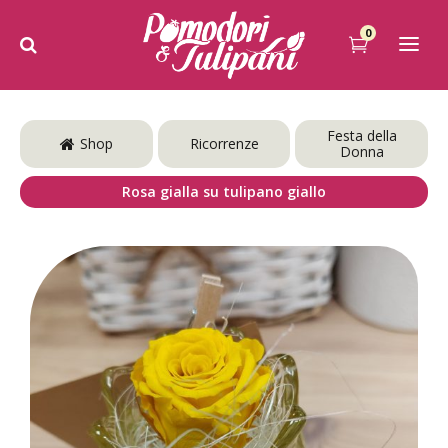
0
Festa della
Shop
Ricorrenze
Donna
Rosa gialla su tulipano giallo