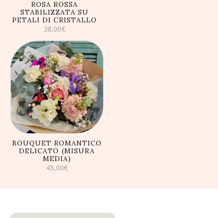
ROSA ROSSA
STABILIZZATA SU
PETALI DI CRISTALLO
38,00
€
AGGIUNGI AL
CARRELLO
BOUQUET ROMANTICO
DELICATO (MISURA
MEDIA)
45,00
€