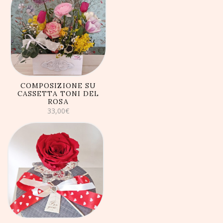
AGGIUNGI AL
CARRELLO
COMPOSIZIONE SU
CASSETTA TONI DEL
ROSA
33,00
€
AGGIUNGI AL
CARRELLO