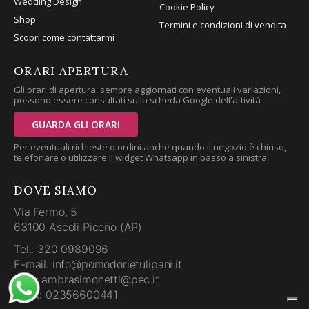
Wedding Design
Cookie Policy
Shop
Termini e condizioni di vendita
Scopri come contattarmi
ORARI APERTURA
Gli orari di apertura, sempre aggiornati con eventuali variazioni,
possono essere consultati sulla scheda Google dell'attività
GUARDA GLI ORARI
Per eventuali richieste o ordini anche quando il negozio è chiuso,
telefonare o utilizzare il widget Whatsapp in basso a sinistra.
DOVE SIAMO
Via Fermo, 5
63100 Ascoli Piceno (AP)
Tel.: 320 0989096
E-mail: info@pomodorietulipani.it
PEC: ambrasimonetti@pec.it
P.IVA: 02356600441