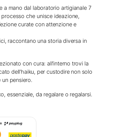
e a mano dal laboratorio artigianale 7
 processo che unisce ideazione,
ezione curate con attenzione e
ici, raccontano una storia diversa in
zionato con cura: all’interno trovi la
icato dell’haiku, per custodire non solo
e un pensiero.
, essenziale, da regalare o regalarsi.