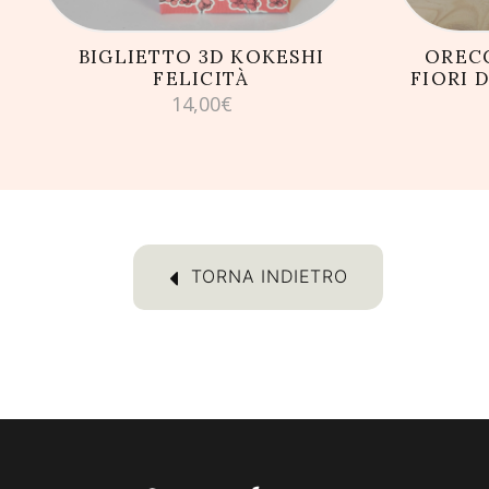
BIGLIETTO 3D KOKESHI
ORECC
FELICITÀ
FIORI 
14,00
€
TORNA INDIETRO