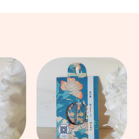
LLO
AGGIUNGI AL CARRELLO