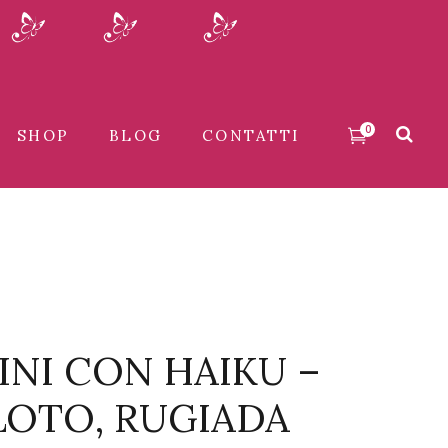
0
SHOP
BLOG
CONTATTI
NI CON HAIKU –
 LOTO, RUGIADA