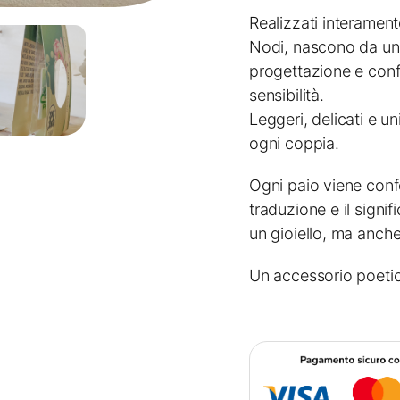
Realizzati interament
Nodi, nascono da un
progettazione e conf
sensibilità.
Leggeri, delicati e un
ogni coppia.
Ogni paio viene confe
traduzione e il signif
un gioiello, ma anch
Un accessorio poetico