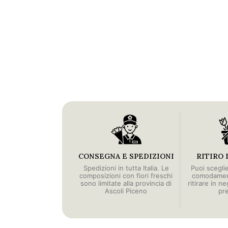
CONSEGNA E SPEDIZIONI
RITIRO 
Spedizioni in tutta Italia. Le
Puoi scegli
composizioni con fiori freschi
comodament
sono limitate alla provincia di
ritirare in n
Ascoli Piceno
pr