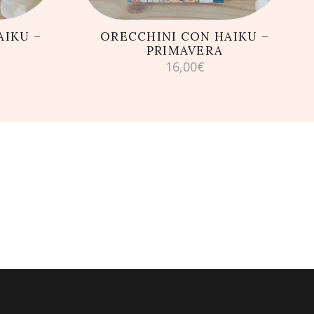
AIKU –
ORECCHINI CON HAIKU –
O
PRIMAVERA
16,00
€