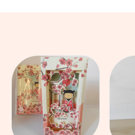
AGGIUNGI AL CARRELLO
AG