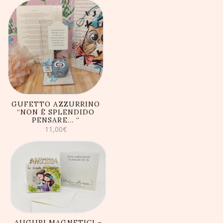
AGGIUNGI AL
CARRELLO
GUFETTO AZZURRINO
“NON È SPLENDIDO
PENSARE… “
11,00
€
AGGIUNGI AL
CARRELLO
AUGURI MAGNETICI –