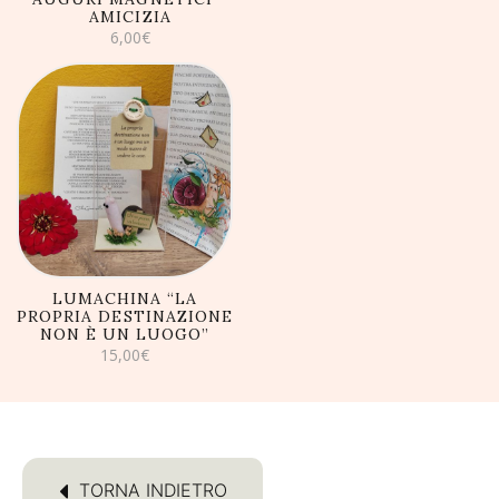
AMICIZIA
6,00
€
AGGIUNGI AL
CARRELLO
LUMACHINA “LA
PROPRIA DESTINAZIONE
NON È UN LUOGO”
15,00
€
TORNA INDIETRO