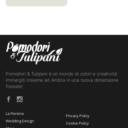
Pomodori & Tulipani è un mondo di colori e creatività:
immergiti insieme ad Ambra in una nuova dimensione
floreale!
La Fioreria
Privacy Policy
Wedding Design
Cookie Policy