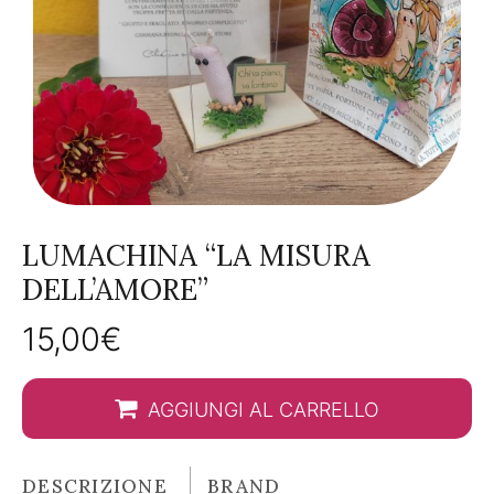
LUMACHINA “LA MISURA
DELL’AMORE”
15,00
€
AGGIUNGI AL CARRELLO
DESCRIZIONE
BRAND