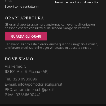
Shop
Termini e condizioni di vendita
Scopri come contattarmi
ORARI APERTURA
Gli orari di apertura, sempre aggiornati con eventuali variazioni,
possono essere consultati sulla scheda Google dell'attività
GUARDA GLI ORARI
Per eventuali richieste o ordini anche quando il negozio è chiuso,
telefonare o utilizzare il widget Whatsapp in basso a sinistra.
DOVE SIAMO
Via Fermo, 5
63100 Ascoli Piceno (AP)
Tel.: 320 0989096
E-mail: info@pomodorietulipani.it
PEC: ambrasimonetti@pec.it
P.IVA: 02356600441