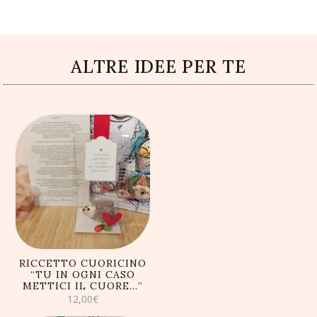
ALTRE IDEE PER TE
AGGIUNGI AL
CARRELLO
RICCETTO CUORICINO
“TU IN OGNI CASO
METTICI IL CUORE…”
12,00
€