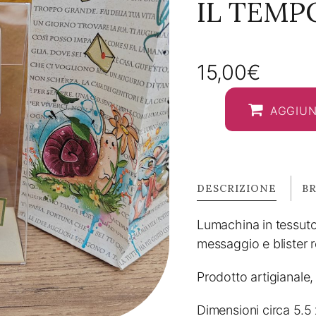
IL TEMP
15,00
€
AGGIUN
DESCRIZIONE
B
Lumachina in tessuto 
messaggio e blister r
Prodotto artigianale, 
Dimensioni circa 5.5 