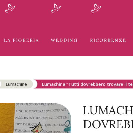
LA FIORERIA
WEDDING
RICORRENZE
Lumachine
Lumachina “Tutti dovrebbero trovare il t
LUMACHI
DOVREB