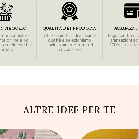
IN NEGOZIO
QUALITÀ DEI PRODOTTI
PAGAMENTI
ere e acquistare
Utilizziamo fiori di altissima
Paga con bonific
e online e poi
qualità e selezioniamo
transazioni so
egozio ciò che hai
esclusivamente fornitori
100% su proto
enotato
d'eccellenza
ALTRE IDEE PER TE