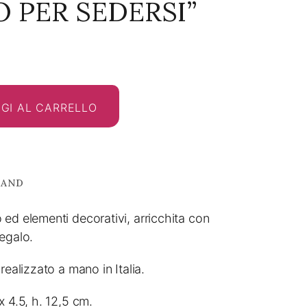
O PER SEDERSI”
GI AL CARRELLO
RAND
ed elementi decorativi, arricchita con
egalo.
realizzato a mano in Italia.
x 4.5, h. 12,5 cm.