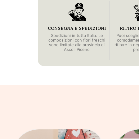
CONSEGNA E SPEDIZIONI
RITIRO 
Spedizioni in tutta Italia. Le
Puoi scegli
composizioni con fiori freschi
comodament
sono limitate alla provincia di
ritirare in n
Ascoli Piceno
pr