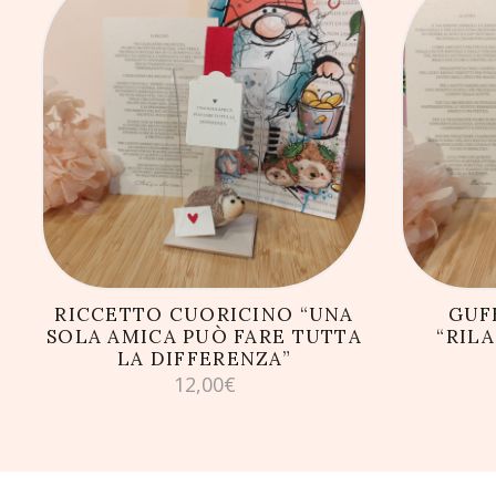
AGGIUNGI AL CARRELLO
AG
RICCETTO CUORICINO “UNA
GUF
SOLA AMICA PUÒ FARE TUTTA
“RILA
LA DIFFERENZA”
12,00
€