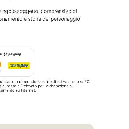
al singolo soggetto, comprensivo di
onamento e storia del personaggio
ui siamo partner aderisce alle direttiva europee PCI
sicurezza più elevato per l’elaborazione e
pagamento su Internet.