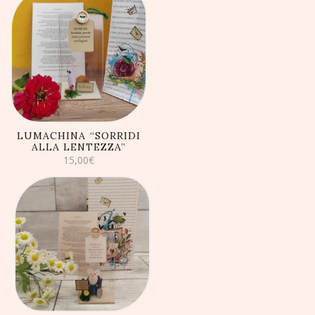
AGGIUNGI AL
CARRELLO
LUMACHINA “SORRIDI
ALLA LENTEZZA”
15,00
€
AGGIUNGI AL
CARRELLO