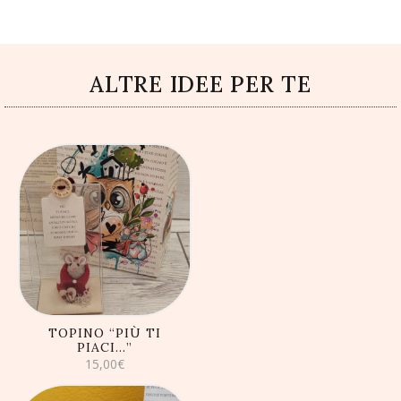
ALTRE IDEE PER TE
AGGIUNGI AL
CARRELLO
TOPINO “PIÙ TI
PIACI…”
15,00
€