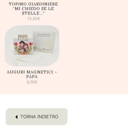
TOPINO GIARDINIERE
“MI CHIEDO SE LE
STELLE…”
15,00
€
AGGIUNGI AL
CARRELLO
AUGURI MAGNETICI –
PAPÀ
6,00
€
TORNA INDIETRO