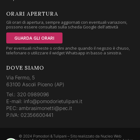
ORARI APERTURA
Gli orari di apertura, sempre aggiornati con eventuali variazioni,
possono essere consultati sulla scheda Google dell'attività
GUARDA GLI ORARI
Per eventuali richieste o ordini anche quando il negozio è chiuso,
telefonare o utilizzare il widget Whatsapp in basso a sinistra.
DOVE SIAMO
Via Fermo, 5
63100 Ascoli Piceno (AP)
Tel.: 320 0989096
E-mail: info@pomodorietulipani.it
PEC: ambrasimonetti@pec.it
P.IVA: 02356600441
© 2024 Pomodori & Tulipani – Sito realizzato da
Nucleo Web