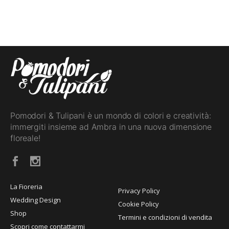
Pomodori & Tulipani è un mondo di colori e creatività:
immergiti insieme ad Ambra in una nuova dimensione
floreale!
La Fioreria
Privacy Policy
Wedding Design
Cookie Policy
Shop
Termini e condizioni di vendita
Scopri come contattarmi