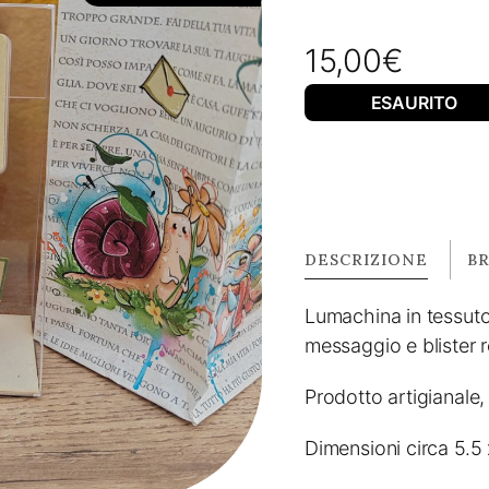
15,00
€
ESAURITO
DESCRIZIONE
B
Lumachina in tessuto 
messaggio e blister r
Prodotto artigianale, 
Dimensioni circa 5.5 