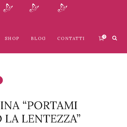
0
SHOP
BLOG
CONTATTI
INA “PORTAMI
 LA LENTEZZA”