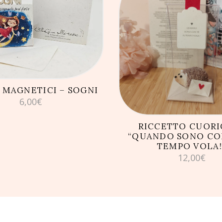
GIUNGI AL CARRELLO
AGGIUNGI AL CARRE
 MAGNETICI – SOGNI
6,00
€
RICCETTO CUORI
“QUANDO SONO CON
TEMPO VOLA!
12,00
€