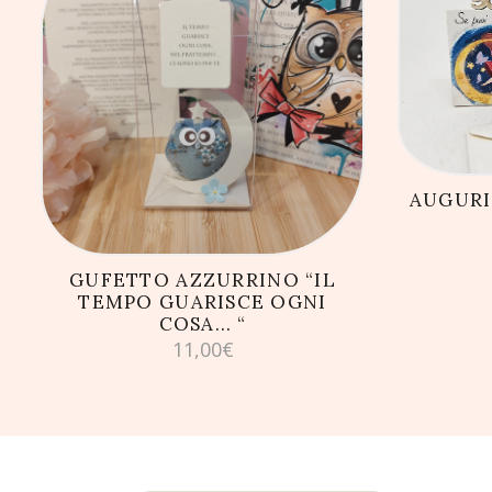
AG
AGGIUNGI AL CARRELLO
AUGURI
GUFETTO AZZURRINO “IL
TEMPO GUARISCE OGNI
COSA… “
11,00
€