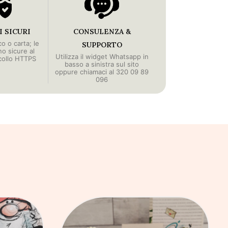
 SICURI
CONSULENZA &
o o carta; le
SUPPORTO
no sicure al
Utilizza il widget Whatsapp in
collo HTTPS
basso a sinistra sul sito
oppure chiamaci al 320 09 89
096