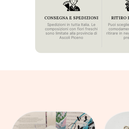
CONSEGNA E SPEDIZIONI
RITIRO 
Spedizioni in tutta Italia. Le
Puoi scegli
composizioni con fiori freschi
comodament
sono limitate alla provincia di
ritirare in n
Ascoli Piceno
pr