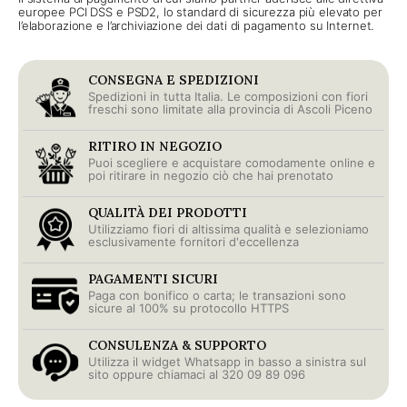
europee PCI DSS e PSD2, lo standard di sicurezza più elevato per
l’elaborazione e l’archiviazione dei dati di pagamento su Internet.
CONSEGNA E SPEDIZIONI
Spedizioni in tutta Italia. Le composizioni con fiori
freschi sono limitate alla provincia di Ascoli Piceno
RITIRO IN NEGOZIO
Puoi scegliere e acquistare comodamente online e
poi ritirare in negozio ciò che hai prenotato
QUALITÀ DEI PRODOTTI
Utilizziamo fiori di altissima qualità e selezioniamo
esclusivamente fornitori d'eccellenza
PAGAMENTI SICURI
Paga con bonifico o carta; le transazioni sono
sicure al 100% su protocollo HTTPS
CONSULENZA & SUPPORTO
Utilizza il widget Whatsapp in basso a sinistra sul
sito oppure chiamaci al 320 09 89 096