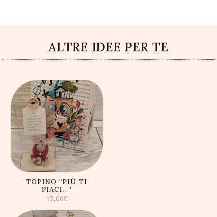
ALTRE IDEE PER TE
AGGIUNGI AL
CARRELLO
TOPINO “PIÙ TI
PIACI…”
15,00
€