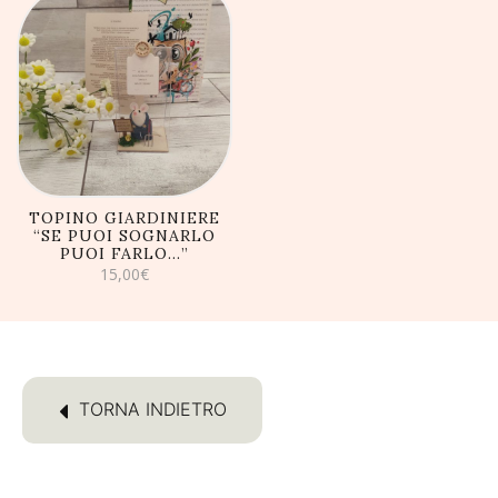
AGGIUNGI AL
CARRELLO
TOPINO GIARDINIERE
“SE PUOI SOGNARLO
PUOI FARLO…”
15,00
€
TORNA INDIETRO