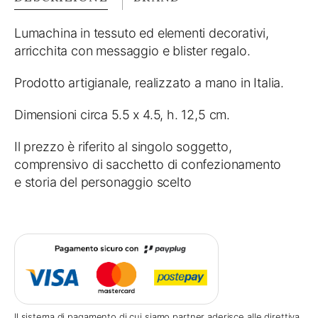
Lumachina in tessuto ed elementi decorativi,
arricchita con messaggio e blister regalo.
Prodotto artigianale, realizzato a mano in Italia.
Dimensioni circa 5.5 x 4.5, h. 12,5 cm.
Il prezzo è riferito al singolo soggetto,
comprensivo di sacchetto di confezionamento
e storia del personaggio scelto
Il sistema di pagamento di cui siamo partner aderisce alle direttiva