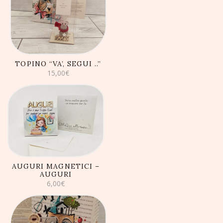
AGGIUNGI AL
CARRELLO
TOPINO “VA’, SEGUI ..”
15,00
€
AGGIUNGI AL
CARRELLO
AUGURI MAGNETICI –
AUGURI
6,00
€