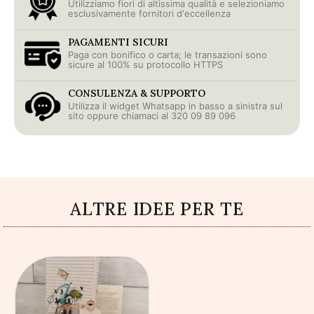
Utilizziamo fiori di altissima qualità e selezioniamo
esclusivamente fornitori d'eccellenza
PAGAMENTI SICURI
Paga con bonifico o carta; le transazioni sono
sicure al 100% su protocollo HTTPS
CONSULENZA & SUPPORTO
Utilizza il widget Whatsapp in basso a sinistra sul
sito oppure chiamaci al 320 09 89 096
ALTRE IDEE PER TE