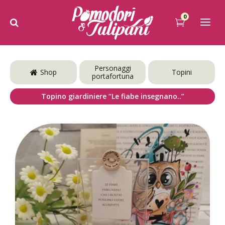
0
Personaggi
Shop
Topini
portafortuna
Topino giardiniere “Le fiabe insegnano..”