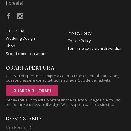
floreale!
La Fioreria
Privacy Policy
Wedding Design
Cookie Policy
Shop
Termini e condizioni di vendita
Scopri come contattarmi
ORARI APERTURA
Gli orari di apertura, sempre aggiornati con eventuali variazioni,
possono essere consultati sulla scheda Google dell'attività
GUARDA GLI ORARI
Per eventuali richieste o ordini anche quando il negozio è chiuso,
telefonare o utilizzare il widget Whatsapp in basso a sinistra.
DOVE SIAMO
Via Fermo, 5