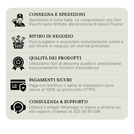
CONSEGNA E SPEDIZIONI
Spedizioni in tutta Italia. Le composizioni con fiori
freschi sono limitate alla provincia di Ascoli Piceno
RITIRO IN NEGOZIO
Puoi scegliere e acquistare comodamente online e
poi ritirare in negozio ciò che hai prenotato
QUALITÀ DEI PRODOTTI
Utilizziamo fiori di altissima qualità e selezioniamo
esclusivamente fornitori d'eccellenza
PAGAMENTI SICURI
Paga con bonifico o carta; le transazioni sono
sicure al 100% su protocollo HTTPS
CONSULENZA & SUPPORTO
Utilizza il widget Whatsapp in basso a sinistra sul
sito oppure chiamaci al 320 09 89 096