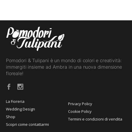
Pomodori & Tulipani è un mondo di colori e creatività:
immergiti insieme ad Ambra in una nuova dimensione
floreale!
La Fioreria
Privacy Policy
Wedding Design
Cookie Policy
Shop
Termini e condizioni di vendita
Scopri come contattarmi