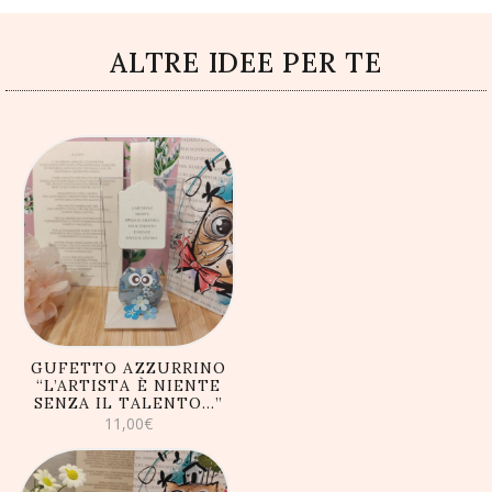
ALTRE IDEE PER TE
AGGIUNGI AL
CARRELLO
GUFETTO AZZURRINO
“L’ARTISTA È NIENTE
SENZA IL TALENTO…”
11,00
€