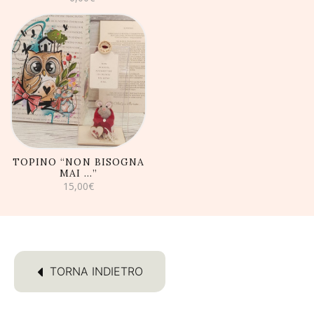
AGGIUNGI AL
CARRELLO
TOPINO “NON BISOGNA
MAI …”
15,00
€
TORNA INDIETRO