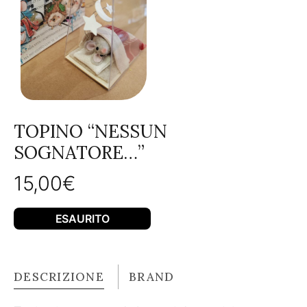
TOPINO “NESSUN
SOGNATORE…”
15,00
€
ESAURITO
DESCRIZIONE
BRAND